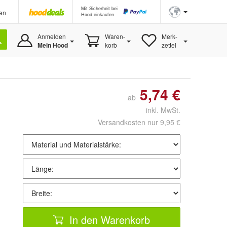
Mit Sicherheit bei
en
Hood einkaufen
Anmelden
Waren-
Merk-
Mein Hood
korb
zettel
5,74 €
ab
inkl. MwSt.
Versandkosten nur 9,95 €
In den Warenkorb