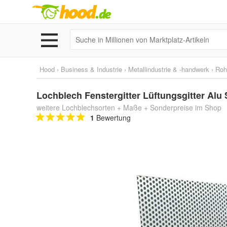
Hood
›
Business & Industrie
›
Metallindustrie & -handwerk
›
Roh
Lochblech Fenstergitter Lüftungsgitter Alu 
weitere Lochblechsorten + Maße + Sonderpreise im Shop
1
Bewertung