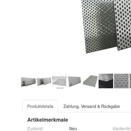
Produktdetails
Zahlung, Versand & Rückgabe
Artikelmerkmale
Zustand:
Neu
Kantenlä