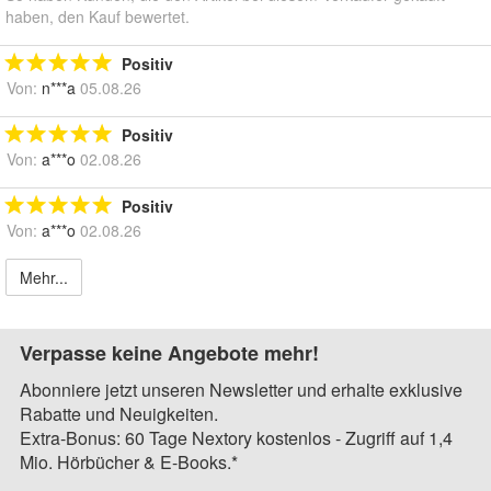
haben, den Kauf bewertet.
Positiv
Von:
n***a
05.08.26
Positiv
Von:
a***o
02.08.26
Positiv
Von:
a***o
02.08.26
Mehr...
Verpasse keine Angebote mehr!
Abonniere jetzt unseren Newsletter und erhalte exklusive
Rabatte und Neuigkeiten.
Extra-Bonus: 60 Tage Nextory kostenlos - Zugriff auf 1,4
Mio. Hörbücher & E-Books.*