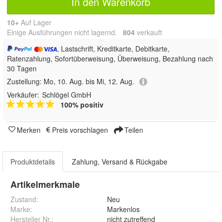
In den Warenkorb
10+
Auf Lager
Einige Ausführungen nicht lagernd.
804
 verkauft
, Lastschrift, Kreditkarte, Debitkarte,
Ratenzahlung, Sofortüberweisung, Überweisung, Bezahlung nach
30 Tagen
Zustellung:
Mo, 10. Aug. bis Mi, 12. Aug.
Verkäufer:
Schlögel GmbH
100% positiv
Merken
Preis vorschlagen
Teilen
Produktdetails
Zahlung, Versand & Rückgabe
Artikelmerkmale
Zustand:
Neu
Marke:
Markenlos
Hersteller Nr.:
nicht zutreffend