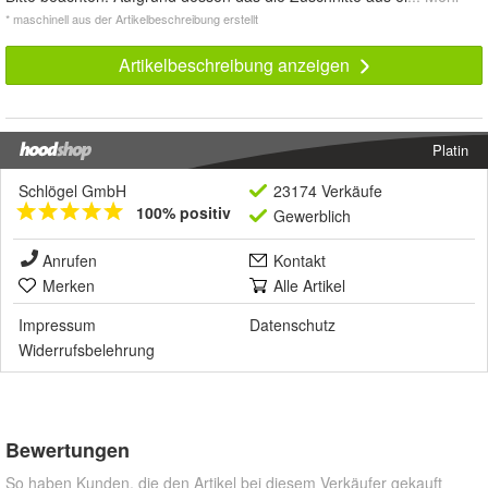
* maschinell aus der Artikelbeschreibung erstellt
Artikelbeschreibung anzeigen
Platin
Schlögel GmbH
23174 Verkäufe
100% positiv
Gewerblich
Anrufen
Kontakt
Merken
Alle Artikel
Impressum
Datenschutz
Widerrufsbelehrung
Bewertungen
So haben Kunden, die den Artikel bei diesem Verkäufer gekauft