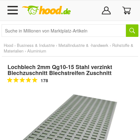
Hood
›
Business & Industrie
›
Metallindustrie & -handwerk
›
Rohstoffe &
Materialien
›
Aluminium
Lochblech 2mm Qg10-15 Stahl verzinkt
Blechzuschnitt Blechstreifen Zuschnitt
178