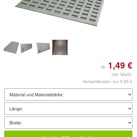
Doppelt antippen zum
vergrößern
1,49 €
ab
inkl. MwSt.
Versandkosten nur 9,95 €