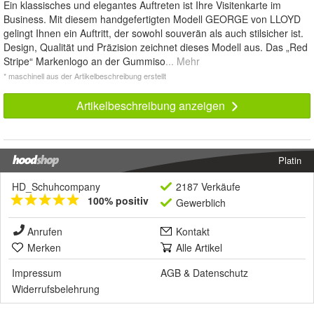
Ein klassisches und elegantes Auftreten ist Ihre Visitenkarte im
Business. Mit diesem handgefertigten Modell GEORGE von LLOYD
gelingt Ihnen ein Auftritt, der sowohl souverän als auch stilsicher ist.
Design, Qualität und Präzision zeichnet dieses Modell aus. Das „Red
Stripe“ Markenlogo an der Gummiso
... Mehr
* maschinell aus der Artikelbeschreibung erstellt
Artikelbeschreibung anzeigen
Platin
HD_Schuhcompany
2187 Verkäufe
100% positiv
Gewerblich
Anrufen
Kontakt
Merken
Alle Artikel
Impressum
AGB
&
Datenschutz
Widerrufsbelehrung