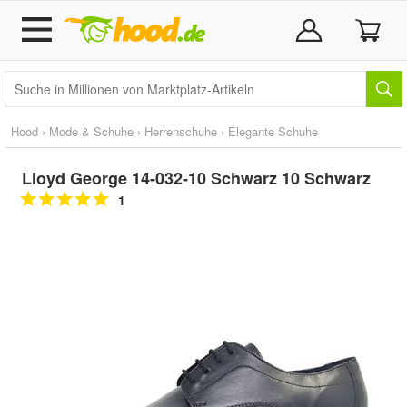
Hood
›
Mode & Schuhe
›
Herrenschuhe
›
Elegante Schuhe
Lloyd George 14-032-10 Schwarz 10 Schwarz
1