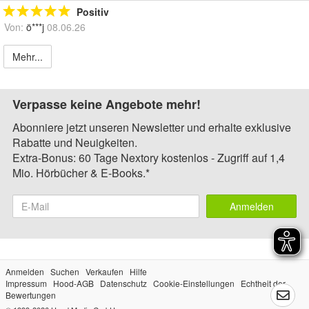
Positiv
Von:
ö***j
08.06.26
Mehr...
Verpasse keine Angebote mehr!
Abonniere jetzt unseren Newsletter und erhalte exklusive
Rabatte und Neuigkeiten.
Extra-Bonus: 60 Tage Nextory kostenlos - Zugriff auf 1,4
Mio. Hörbücher & E-Books.*
Anmelden
Anmelden
Suchen
Verkaufen
Hilfe
Impressum
Hood-AGB
Datenschutz
Cookie-Einstellungen
Echtheit der
Bewertungen