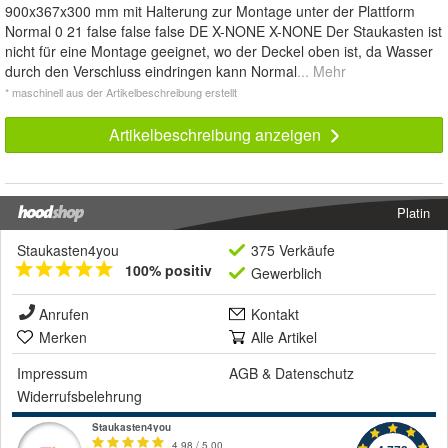
900x367x300 mm mit Halterung zur Montage unter der Plattform
Normal 0 21 false false false DE X-NONE X-NONE Der Staukasten ist
nicht für eine Montage geeignet, wo der Deckel oben ist, da Wasser
durch den Verschluss eindringen kann Normal
... Mehr
* maschinell aus der Artikelbeschreibung erstellt
Artikelbeschreibung anzeigen
Platin
Staukasten4you
375 Verkäufe
100% positiv
Gewerblich
Anrufen
Kontakt
Merken
Alle Artikel
Impressum
AGB
&
Datenschutz
Widerrufsbelehrung