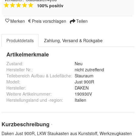
100% positiv
Merken
Preis vorschlagen
Teilen
Produktdetails
Zahlung, Versand & Rückgabe
Artikelmerkmale
Zustand:
Neu
Hersteller Nr.:
nicht zutreffend
Teilebereich Aufbau & Ladefläche
:
Stauraum
Modell
:
Just 900R
Hersteller
:
DAKEN
Weitere Artikelnummer
:
190930V
Herstellungsland und -region
:
Italien
Kurzbeschreibung
*
Daken Just 900R, LKW Staukasten aus Kunststoff, Werkzeugkasten