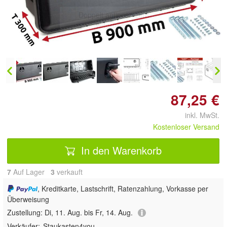
Doppelt antippen zum
vergrößern
87,25 €
inkl. MwSt.
Kostenloser Versand
In den Warenkorb
7
Auf Lager
3
 verkauft
, Kreditkarte, Lastschrift, Ratenzahlung, Vorkasse per
Überweisung
Zustellung:
Di, 11. Aug. bis Fr, 14. Aug.
Verkäufer:
Staukasten4you