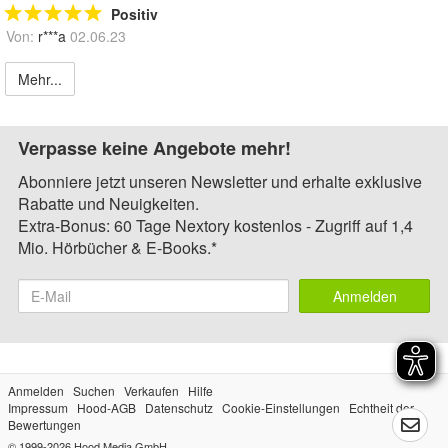
Positiv
Von:
r***a
02.06.23
Mehr...
Verpasse keine Angebote mehr!
Abonniere jetzt unseren Newsletter und erhalte exklusive
Rabatte und Neuigkeiten.
Extra-Bonus: 60 Tage Nextory kostenlos - Zugriff auf 1,4
Mio. Hörbücher & E-Books.*
Anmelden
Anmelden
Suchen
Verkaufen
Hilfe
Impressum
Hood-AGB
Datenschutz
Cookie-Einstellungen
Echtheit der
Bewertungen
© 1999-2026
Hood Media GmbH