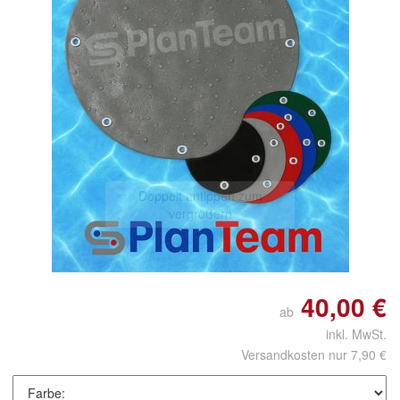
Doppelt antippen zum
vergrößern
40,00 €
ab
inkl. MwSt.
Versandkosten nur 7,90 €