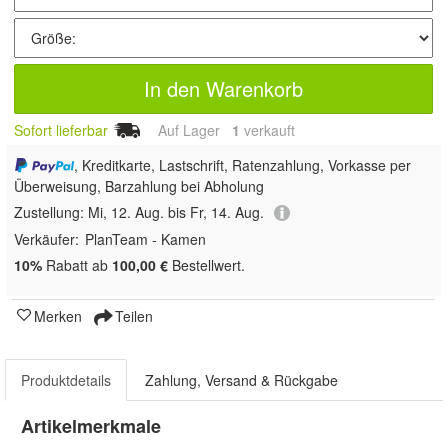
In den Warenkorb
Sofort lieferbar
Auf Lager
1
 verkauft
, Kreditkarte, Lastschrift, Ratenzahlung, Vorkasse per
Überweisung, Barzahlung bei Abholung
Zustellung:
Mi, 12. Aug. bis Fr, 14. Aug.
Verkäufer:
PlanTeam - Kamen
10%
Rabatt ab
100,00 €
Bestellwert.
Merken
Teilen
Produktdetails
Zahlung, Versand & Rückgabe
Artikelmerkmale