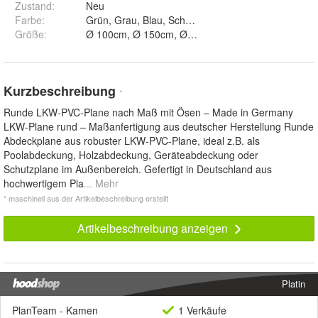
Zustand:
Neu
Farbe
:
Grün, Grau, Blau, Schwarz und Weiß
Größe
:
Kurzbeschreibung
*
Runde LKW-PVC-Plane nach Maß mit Ösen – Made in Germany
LKW-Plane rund – Maßanfertigung aus deutscher Herstellung Runde
Abdeckplane aus robuster LKW-PVC-Plane, ideal z.B. als
Poolabdeckung, Holzabdeckung, Geräteabdeckung oder
Schutzplane im Außenbereich. Gefertigt in Deutschland aus
hochwertigem Pla
... Mehr
* maschinell aus der Artikelbeschreibung erstellt
Artikelbeschreibung anzeigen
Platin
PlanTeam - Kamen
1 Verkäufe