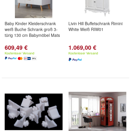
Baby Kinder Kleiderschrank
Livin Hill Buffetschrank Rimini
weiß Buche Schrank groß 3-
White Weiß RIW01
türig 130 cm Babymöbel Mats
609,49 €
1.069,00 €
Kostenloser Versand
Kostenloser Versand