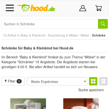
15 Artikel in
Baby & Kleinkind
›
Ausstattung & Möbel
›
Möbel
›
Schränke
Schränke für Baby & Kleinkind bei Hood.de
Im Bereich "Baby & Kleinkind" findest du zum Thema "Möbel" in der
Kategorie "Schränke" 15 Angebote. Die Angebote starten bei
günstigen 9,00 €. Bei allen Artikel handelt es sich um Neuware.
Filter
1
Suche speichern