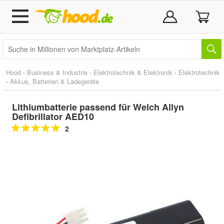
Hood
›
Business & Industrie
›
Elektrotechnik & Elektronik
›
Elektrotechnik
›
Akkus, Batterien & Ladegeräte
Lithiumbatterie passend für Welch Allyn
Defibrillator AED10
2