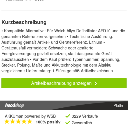
Kurzbeschreibung
• Kompatible Alternative: Für Welch Allyn Defibrillator AED10 und die
genannten Referenzen vorgesehen • Technische Ausführung:
Ausführung gemäß Artikel- und Gerätereferenz, Lithium •
Geräteausfall vermeiden: Schwache oder gealterte
Energieversorgung gezielt ersetzen, statt das gesamte Gerät
auszutauschen • Vor dem Kauf prüfen: Typennummer, Spannung,
Stecker, Polung, Maße und Akkutechnologie mit dem Altakku
vergleichen • Lieferumfang: 1 Stück gemäß Artikelbezeichnun...
Artikelbeschreibung anzeigen
Platin
AKKUman powered by WSB
3229 Verkäufe
100% positiv
Gewerblich