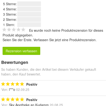
5 Sterne:
4 Sterne:
3 Sterne:
2 Sterne:
1 Stern:
Es wurde noch keine Produktrezension für dieses
Produkt abgegeben.
Seien Sie der Erste.
Verfassen Sie jetzt eine Produktrezension
.
Rezension verfassen
Bewertungen
So haben Kunden, die den Artikel bei diesem Verkäufer gekauft
haben, den Kauf bewertet.
Positiv
Von:
l***o
02.09.25
Positiv
Von:
Sky Apotheke an Kudamm
20.08.25