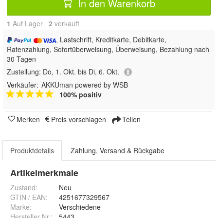
In den Warenkorb
1
Auf Lager
2
 verkauft
, Lastschrift, Kreditkarte, Debitkarte,
Ratenzahlung, Sofortüberweisung, Überweisung, Bezahlung nach
30 Tagen
Zustellung:
Do, 1. Okt. bis Di, 6. Okt.
Verkäufer:
AKKUman powered by WSB
100% positiv
Merken
Preis vorschlagen
Teilen
Produktdetails
Zahlung, Versand & Rückgabe
Artikelmerkmale
Zustand:
Neu
GTIN / EAN:
4251677329567
Marke:
Verschiedene
Hersteller Nr.:
5443