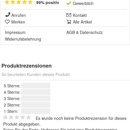
99% positiv
Gewerblich
Anrufen
Kontakt
Merken
Alle Artikel
Impressum
AGB
&
Datenschutz
Widerrufsbelehrung
Produktrezensionen
So beurteilen Kunden dieses Produkt.
5 Sterne:
4 Sterne:
3 Sterne:
2 Sterne:
1 Stern:
Es wurde noch keine Produktrezension für dieses
Produkt abgegeben.
Seien Sie der Erste.
Verfassen Sie jetzt eine Produktrezension
.