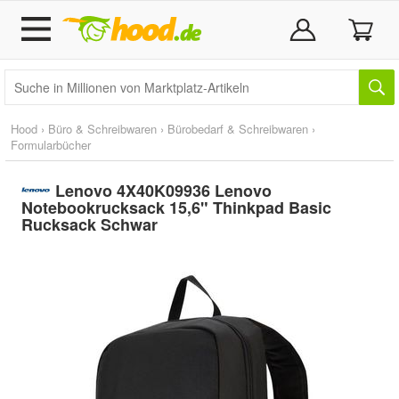
Hood
›
Büro & Schreibwaren
›
Bürobedarf & Schreibwaren
›
Formularbücher
Lenovo 4X40K09936 Lenovo
Notebookrucksack 15,6" Thinkpad Basic
Rucksack Schwar