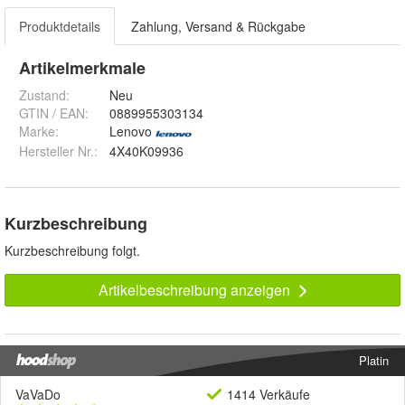
Produktdetails
Zahlung, Versand & Rückgabe
Artikelmerkmale
Zustand:
Neu
GTIN / EAN:
0889955303134
Marke:
Lenovo
Hersteller Nr.:
4X40K09936
Kurzbeschreibung
Kurzbeschreibung folgt.
Artikelbeschreibung anzeigen
Platin
VaVaDo
1414 Verkäufe