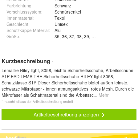
Farbrichtung
:
Schwarz
Verschlusssystem
:
Schnürsenkel
Innenmaterial
:
Textil
Geschlecht
:
Unisex
Schutzkappe Material
:
Alu
Größe
:
Kurzbeschreibung
*
Lemaitre Riley light, 8058, leichte Sicherheitsschuhe, Arbeitsschuhe
S1P ESD LEMAITRE Sicherheitsschuhe RILEY light 8058,
Schutzklasse S1P Dieser Sicherheitsschuhe bietet außen feinste,
schwarze Mikrofaser - innen atmungsaktives, rotes Mesh. Durch die
Mikrofaser als Schaftmaterial sind die Arbeitssc
... Mehr
* maschinell aus der Artikelbeschreibung erstellt
Artikelbeschreibung anzeigen