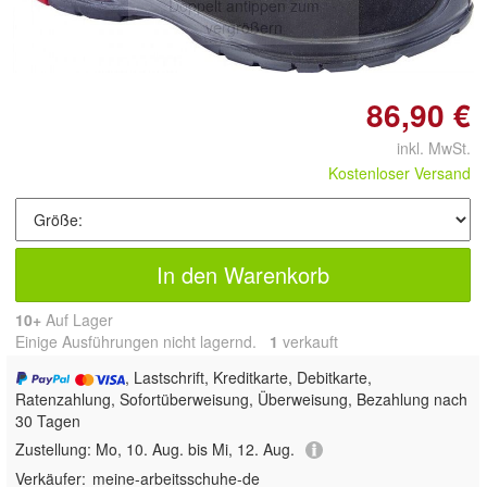
Doppelt antippen zum
vergrößern
86,90 €
inkl. MwSt.
Kostenloser Versand
In den Warenkorb
10+
Auf Lager
Einige Ausführungen nicht lagernd.
1
 verkauft
, Lastschrift, Kreditkarte, Debitkarte,
Ratenzahlung, Sofortüberweisung, Überweisung, Bezahlung nach
30 Tagen
Zustellung:
Mo, 10. Aug. bis Mi, 12. Aug.
Verkäufer:
meine-arbeitsschuhe-de