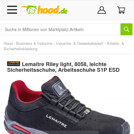
Hood
›
Business & Industrie
›
Industrie- & Gewerbebedarf
›
Arbeits- &
Sicherheitskleidung
Lemaitre Riley light, 8058, leichte
Sicherheitsschuhe, Arbeitsschuhe S1P ESD