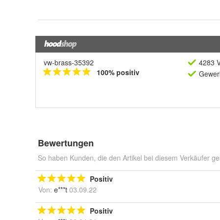
vw-brass-35392
4283 V
100% positiv
Gewerb
Bewertungen
So haben Kunden, die den Artikel bei diesem Verkäufer ge
Positiv
Von:
e***t
03.09.22
Positiv