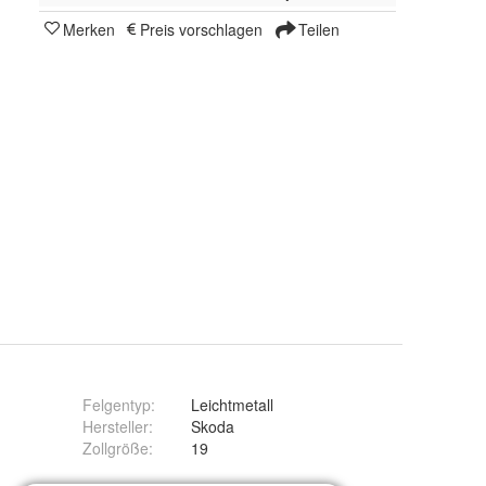
Merken
Preis vorschlagen
Teilen
Felgentyp
:
Leichtmetall
Hersteller
:
Skoda
Zollgröße
:
19