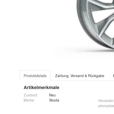
Produktdetails
Zahlung, Versand & Rückgabe
Artikelmerkmale
Zustand:
Neu
Marke:
Skoda
Hersteller
ptemplate