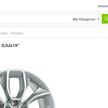
Verkauf
Alle Kategorien
elgen
›
Alufelgen
r 8,0Jx19"