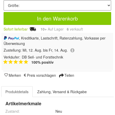
In den Warenkorb
Sofort lieferbar
10+
Auf Lager
6
 verkauft
, Kreditkarte, Lastschrift, Ratenzahlung, Vorkasse per
Überweisung
Zustellung:
Mi, 12. Aug. bis Fr, 14. Aug.
Verkäufer:
DB Seil- und Forsttechnik
100% positiv
Merken
Preis vorschlagen
Teilen
Produktdetails
Zahlung, Versand & Rückgabe
Artikelmerkmale
Zustand:
Neu