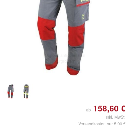
Doppelt antippen zum
vergrößern
158,60 €
ab
inkl. MwSt.
Versandkosten nur 5,90 €