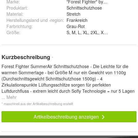
Marke:
"Forest Fighter" by Francital
Produktart
:
Schnittschutzhose
Material
:
Stretch
Herstellungsland und -region
:
Frankreich
Farbrichtung
:
Grau-Rot
Größe
:
Kurzbeschreibung
*
Forest Fighter SummerAir Schnittschutzhose - Die Leichte für die
warmen Sommertage - bei Größe M nur ein Gewicht von 1100g
(Durchschnittsgewicht Schnittschutzhose 1500g) - 4
Zirkulationspunkte Lüftungsschlitze sorgen für perfekten
Luftdurchfluss - extrem leicht durch Sofly Technologie = nur 5 Lagen
... Mehr
* maschinell aus der Artikelbeschreibung erstellt
Artikelbeschreibung anzeigen