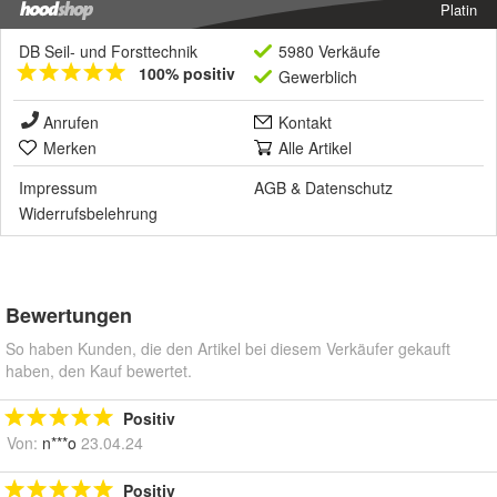
Platin
DB Seil- und Forsttechnik
5980 Verkäufe
100% positiv
Gewerblich
Anrufen
Kontakt
Merken
Alle Artikel
Impressum
AGB
&
Datenschutz
Widerrufsbelehrung
Bewertungen
So haben Kunden, die den Artikel bei diesem Verkäufer gekauft
haben, den Kauf bewertet.
Positiv
Von:
n***o
23.04.24
Positiv