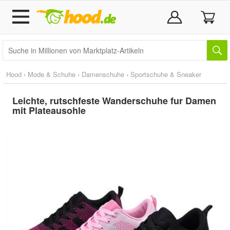
Hood
›
Mode & Schuhe
›
Damenschuhe
›
Sportschuhe & Sneaker
Leichte, rutschfeste Wanderschuhe fur Damen
mit Plateausohle