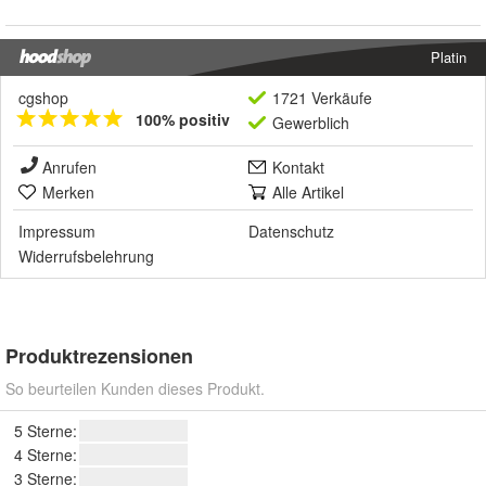
Platin
cgshop
1721 Verkäufe
100% positiv
Gewerblich
Anrufen
Kontakt
Merken
Alle Artikel
Impressum
Datenschutz
Widerrufsbelehrung
Produktrezensionen
So beurteilen Kunden dieses Produkt.
5 Sterne:
4 Sterne:
3 Sterne: