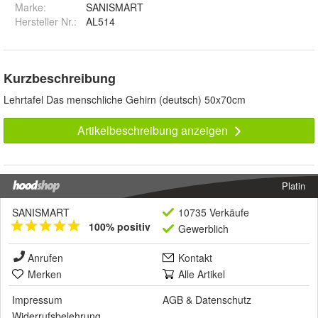
Marke:
SANISMART
Hersteller Nr.:
AL514
Kurzbeschreibung
Lehrtafel Das menschliche Gehirn (deutsch) 50x70cm
Artikelbeschreibung anzeigen
Platin
SANISMART
10735 Verkäufe
100% positiv
Gewerblich
Anrufen
Kontakt
Merken
Alle Artikel
Impressum
AGB
&
Datenschutz
Widerrufsbelehrung