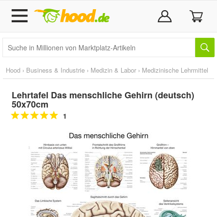
Hood
›
Business & Industrie
›
Medizin & Labor
›
Medizinische Lehrmittel
Lehrtafel Das menschliche Gehirn (deutsch)
50x70cm
1