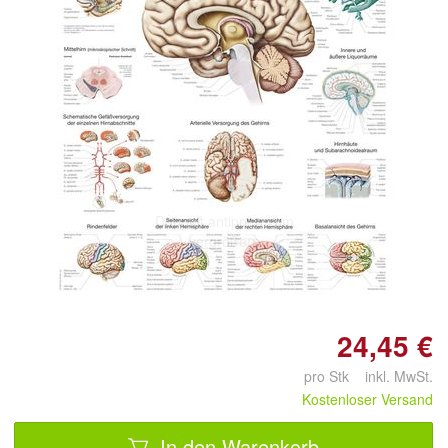
Doppelt antippen zum
vergrößern
24,45 €
pro Stk inkl. MwSt.
Kostenloser Versand
In den Warenkorb