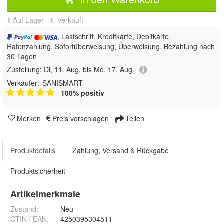
1
Auf Lager
1
 verkauft
, Lastschrift, Kreditkarte, Debitkarte,
Ratenzahlung, Sofortüberweisung, Überweisung, Bezahlung nach
30 Tagen
Zustellung:
Di, 11. Aug. bis Mo, 17. Aug.
Verkäufer:
SANISMART
100% positiv
Merken
Preis vorschlagen
Teilen
Produktdetails
Zahlung, Versand & Rückgabe
Produktsicherheit
Artikelmerkmale
Zustand:
Neu
GTIN / EAN:
4250395304511