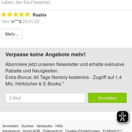
haben, den Kauf bewertet.
Positiv
Von:
m***d
23.01.23
Mehr...
Verpasse keine Angebote mehr!
Abonniere jetzt unseren Newsletter und erhalte exklusive
Rabatte und Neuigkeiten.
Extra-Bonus: 60 Tage Nextory kostenlos - Zugriff auf 1,4
Mio. Hörbücher & E-Books.*
Anmelden
Anmelden
Suchen
Verkaufen
Hilfe
Impressum
Hood-AGB
Datenschutz
Cookie-Einstellungen
Echtheit der