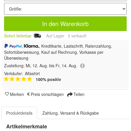
In den Warenkorb
Sofort lieferbar
Auf Lager
1
 verkauft
,
, Kreditkarte, Lastschrift, Ratenzahlung,
Sofortüberweisung,
Kauf auf Rechnung, Vorkasse per
Überweisung
Zustellung:
Mi, 12. Aug. bis Fr, 14. Aug.
Verkäufer:
Alfashirt
100% positiv
Merken
Preis vorschlagen
Teilen
Produktdetails
Zahlung, Versand & Rückgabe
Artikelmerkmale