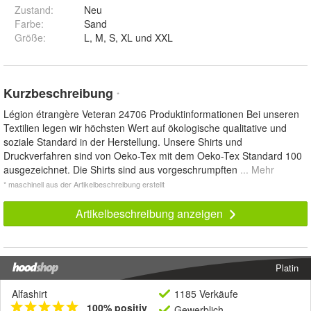
Zustand:
Neu
Farbe
:
Sand
Größe
:
L, M, S, XL und XXL
Kurzbeschreibung
*
Légion étrangère Veteran 24706 Produktinformationen Bei unseren
Textilien legen wir höchsten Wert auf ökologische qualitative und
soziale Standard in der Herstellung. Unsere Shirts und
Druckverfahren sind von Oeko-Tex mit dem Oeko-Tex Standard 100
ausgezeichnet. Die Shirts sind aus vorgeschrumpften
... Mehr
* maschinell aus der Artikelbeschreibung erstellt
Artikelbeschreibung anzeigen
Platin
Alfashirt
1185 Verkäufe
100% positiv
Gewerblich