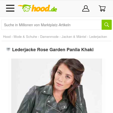
Hood
›
Mode & Schuhe
›
Damenmode
›
Jacken & Mäntel
›
Lederjacken
Lederjacke Rose Garden Panila Khaki