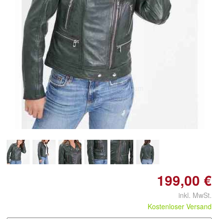
Doppelt antippen zum
vergrößern
199,00 €
inkl. MwSt.
Kostenloser Versand