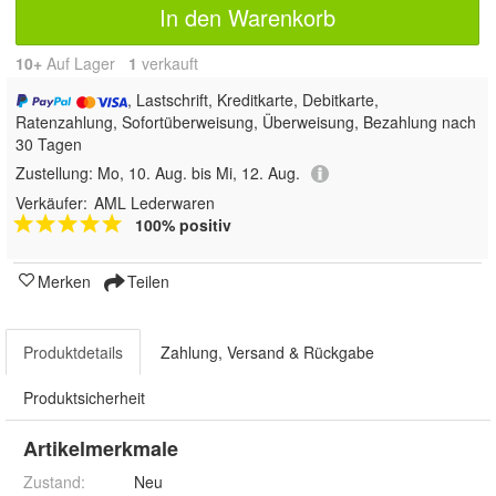
In den Warenkorb
10+
Auf Lager
1
 verkauft
, Lastschrift, Kreditkarte, Debitkarte,
Ratenzahlung, Sofortüberweisung, Überweisung, Bezahlung nach
30 Tagen
Zustellung:
Mo, 10. Aug. bis Mi, 12. Aug.
Verkäufer:
AML Lederwaren
100% positiv
Merken
Teilen
Produktdetails
Zahlung, Versand & Rückgabe
Produktsicherheit
Artikelmerkmale
Zustand:
Neu