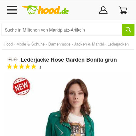
Hood
›
Mode & Schuhe
›
Damenmode
›
Jacken & Mäntel
›
Lederjacken
Lederjacke Rose Garden Bonita grün
1