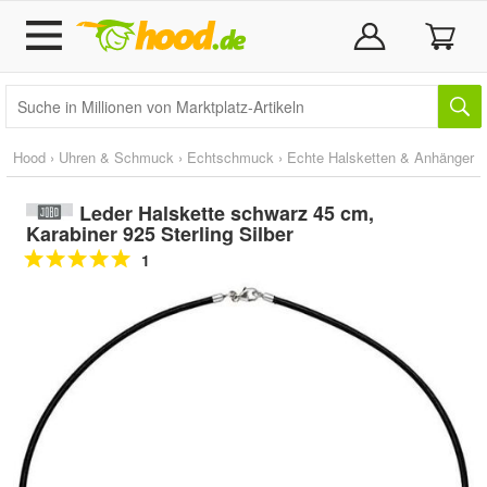
Hood
›
Uhren & Schmuck
›
Echtschmuck
›
Echte Halsketten & Anhänger
Leder Halskette schwarz 45 cm,
Karabiner 925 Sterling Silber
1