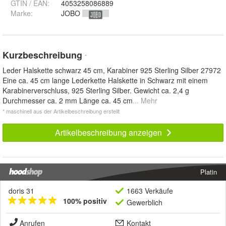
GTIN / EAN:
4053258086889
Marke:
JOBO
Kurzbeschreibung
*
Leder Halskette schwarz 45 cm, Karabiner 925 Sterling Silber 27972
Eine ca. 45 cm lange Lederkette Halskette in Schwarz mit einem
Karabinerverschluss, 925 Sterling Silber. Gewicht ca. 2,4 g
Durchmesser ca. 2 mm Länge ca. 45 cm
... Mehr
* maschinell aus der Artikelbeschreibung erstellt
Artikelbeschreibung anzeigen
Platin
doris 31
1663 Verkäufe
100% positiv
Gewerblich
Anrufen
Kontakt