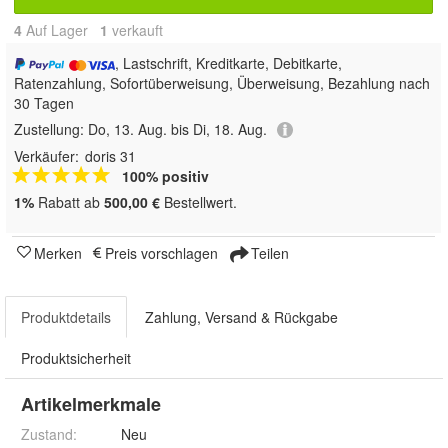
4
Auf Lager
1
 verkauft
, Lastschrift, Kreditkarte, Debitkarte,
Ratenzahlung, Sofortüberweisung, Überweisung, Bezahlung nach
30 Tagen
Zustellung:
Do, 13. Aug. bis Di, 18. Aug.
Verkäufer:
doris 31
100% positiv
1%
Rabatt ab
500,00 €
Bestellwert.
Merken
Preis vorschlagen
Teilen
Produktdetails
Zahlung, Versand & Rückgabe
Produktsicherheit
Artikelmerkmale
Zustand:
Neu