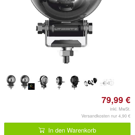
Doppelt antippen zum
vergrößern
79,99 €
inkl. MwSt.
Versandkosten nur 4,90 €
In den Warenkorb