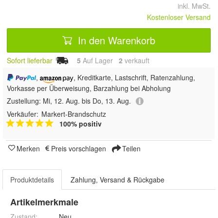
inkl. MwSt.
Kostenloser Versand
In den Warenkorb
Sofort lieferbar
5
Auf Lager
2
 verkauft
,
, Kreditkarte, Lastschrift, Ratenzahlung,
Vorkasse per Überweisung, Barzahlung bei Abholung
Zustellung:
Mi, 12. Aug. bis Do, 13. Aug.
Verkäufer:
Markert-Brandschutz
100% positiv
Merken
Preis vorschlagen
Teilen
Produktdetails
Zahlung, Versand & Rückgabe
Artikelmerkmale
Zustand:
Neu