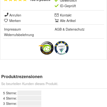
Gewerblich
ID-Geprüft
Anrufen
Kontakt
Merken
Alle Artikel
Impressum
AGB
&
Datenschutz
Widerrufsbelehrung
14307
Produktrezensionen
So beurteilen Kunden dieses Produkt.
5 Sterne:
4 Sterne:
3 Sterne: