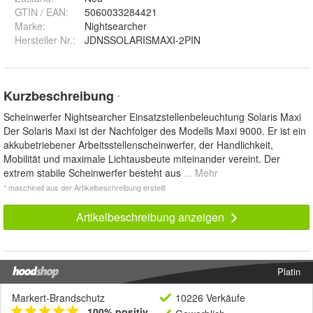
GTIN / EAN:
5060033284421
Marke:
Nightsearcher
Hersteller Nr.:
JDNSSOLARISMAXI-2PIN
Kurzbeschreibung
*
Scheinwerfer Nightsearcher Einsatzstellenbeleuchtung Solaris Maxi
Der Solaris Maxi ist der Nachfolger des Modells Maxi 9000. Er ist ein
akkubetriebener Arbeitsstellenscheinwerfer, der Handlichkeit,
Mobilität und maximale Lichtausbeute miteinander vereint. Der
extrem stabile Scheinwerfer besteht aus
... Mehr
* maschinell aus der Artikelbeschreibung erstellt
Artikelbeschreibung anzeigen
Platin
Markert-Brandschutz
10226 Verkäufe
100% positiv