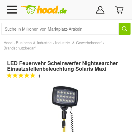
Hood
›
Business & Industrie
›
Industrie- & Gewerbebedarf
›
Brandschutzbedarf
LED Feuerwehr Scheinwerfer Nightsearcher
Einsatzstellenbeleuchtung Solaris Maxi
1