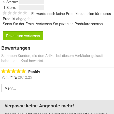
2 Sterne:
1 Stern:
Es wurde noch keine Produktrezension für dieses
Produkt abgegeben.
Seien Sie der Erste.
Verfassen Sie jetzt eine Produktrezension
.
Rezension verfassen
Bewertungen
So haben Kunden, die den Artikel bei diesem Verkäufer gekauft
haben, den Kauf bewertet.
Positiv
Von:
r***a
26.12.25
Mehr...
Verpasse keine Angebote mehr!