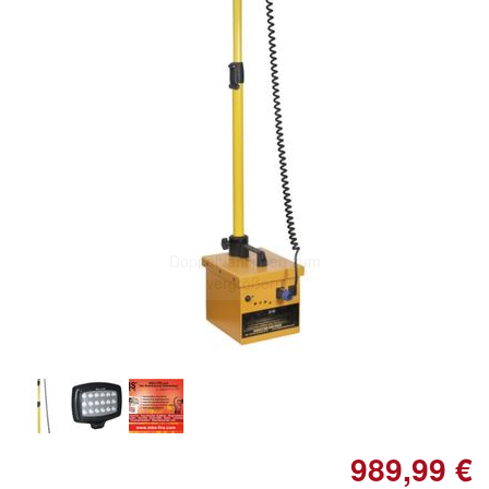
Doppelt antippen zum
vergrößern
989,99 €