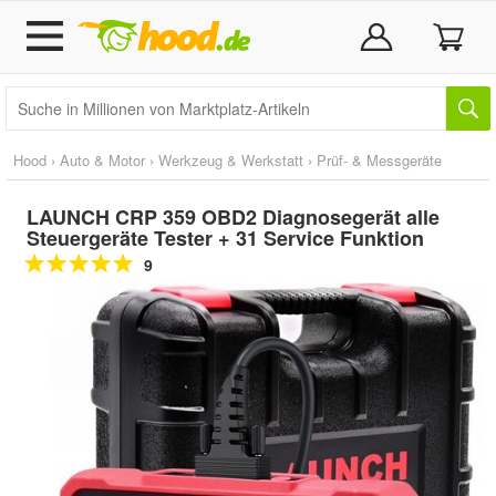
Hood
›
Auto & Motor
›
Werkzeug & Werkstatt
›
Prüf- & Messgeräte
LAUNCH CRP 359 OBD2 Diagnosegerät alle
Steuergeräte Tester + 31 Service Funktion
9