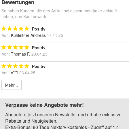
Bewertungen
So haben Kunden, die den Artikel bei diesem Verkäufer gekauft
haben, den Kauf bewertet.
Positiv
Von:
Kühleitner Andreas
17.11.25
Positiv
Von:
Thomas F.
29.04.25
Positiv
Von:
c***i
26.04.25
Mehr...
Verpasse keine Angebote mehr!
Abonniere jetzt unseren Newsletter und erhalte exklusive
Rabatte und Neuigkeiten.
Extra-Bonus: 60 Tage Nextory kostenlos - Zugriff auf 1,4