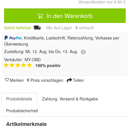
Versandkosten nur 6,90 €
In den Warenkorb
Sofort lieferbar
10+
Auf Lager
9
 verkauft
, Kreditkarte, Lastschrift, Ratenzahlung, Vorkasse per
Überweisung
Zustellung:
Mi, 12. Aug. bis Do, 13. Aug.
Verkäufer:
MY-OBD
100% positiv
Merken
Preis vorschlagen
Teilen
Produktdetails
Zahlung, Versand & Rückgabe
Produktsicherheit
Artikelmerkmale