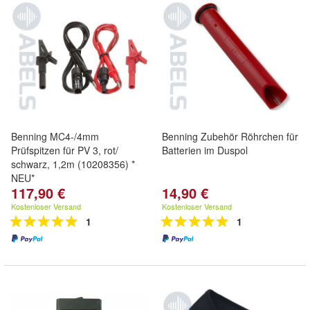
Benning MC4-/4mm
Benning Zubehör Röhrchen für
Prüfspitzen für PV 3, rot/
Batterien im Duspol
schwarz, 1,2m (10208356) *
NEU*
117,90 €
14,90 €
Kostenloser Versand
Kostenloser Versand
1
1