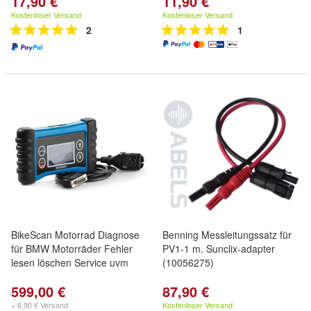
17,90 €
11,90 €
Kostenloser Versand
Kostenloser Versand
2
1
BikeScan Motorrad Diagnose
Benning Messleitungssatz für
für BMW Motorräder Fehler
PV1-1 m. Sunclix-adapter
lesen löschen Service uvm
(10056275)
599,00 €
87,90 €
+ 6,90 € Versand
Kostenloser Versand