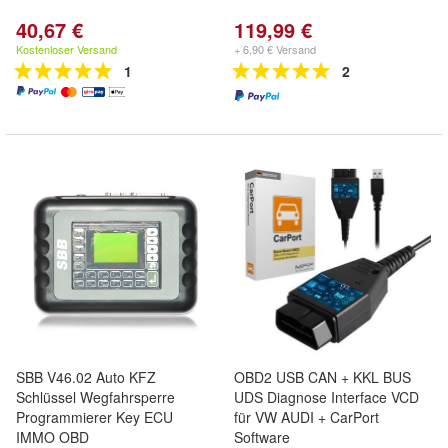
40,67 €
119,99 €
Kostenloser Versand
+ 6,90 € Versand
1
2
SBB V46.02 Auto KFZ
OBD2 USB CAN + KKL BUS
Schlüssel Wegfahrsperre
UDS Diagnose Interface VCD
Programmierer Key ECU
für VW AUDI + CarPort
IMMO OBD
Software