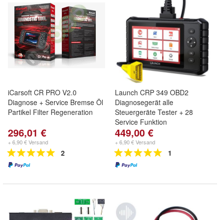
iCarsoft CR PRO V2.0
Launch CRP 349 OBD2
Diagnose + Service Bremse Öl
Diagnosegerät alle
Partikel Filter Regeneration
Steuergeräte Tester + 28
Service Funktion
296,01 €
449,00 €
+ 6,90 € Versand
+ 6,90 € Versand
2
1