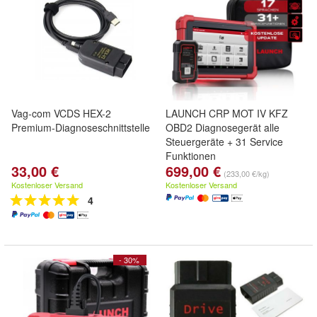
Vag-com VCDS HEX-2
LAUNCH CRP MOT IV KFZ
Premium-Diagnoseschnittstelle
OBD2 Diagnosegerät alle
Steuergeräte + 31 Service
Funktionen
33,00 €
699,00 €
(233,00 €/kg)
Kostenloser Versand
Kostenloser Versand
4
- 30%