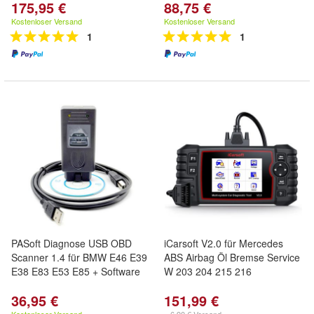
175,95 €
88,75 €
Kostenloser Versand
Kostenloser Versand
1
1
PASoft Diagnose USB OBD
iCarsoft V2.0 für Mercedes
Scanner 1.4 für BMW E46 E39
ABS Airbag Öl Bremse Service
E38 E83 E53 E85 + Software
W 203 204 215 216
36,95 €
151,99 €