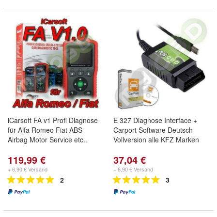
iCarsoft FA v1 Profi Diagnose
E 327 Diagnose Interface +
für Alfa Romeo Fiat ABS
Carport Software Deutsch
Airbag Motor Service etc..
Vollversion alle KFZ Marken
119,99 €
37,04 €
+ 6,90 € Versand
+ 6,90 € Versand
2
3