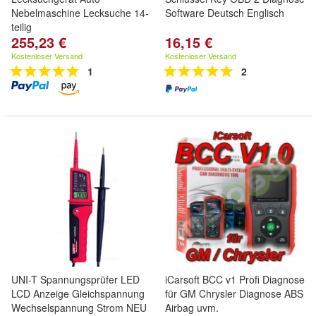
Nebelmaschine Lecksuche 14-
Software Deutsch Englisch
teilig
255,23 €
16,15 €
Kostenloser Versand
Kostenloser Versand
1
2
UNI-T Spannungsprüfer LED
iCarsoft BCC v1 Profi Diagnose
LCD Anzeige Gleichspannung
für GM Chrysler Diagnose ABS
Wechselspannung Strom NEU
Airbag uvm.