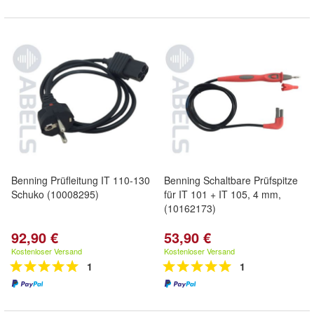
Benning Prüfleitung IT 110-130
Benning Schaltbare Prüfspitze
Schuko (10008295)
für IT 101 + IT 105, 4 mm,
(10162173)
92,90 €
53,90 €
Kostenloser Versand
Kostenloser Versand
1
1