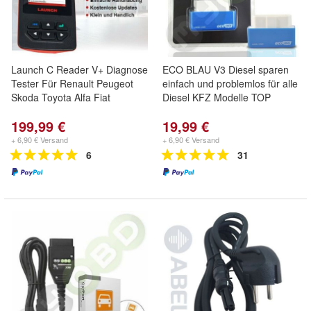
Launch C Reader V+ Diagnose
ECO BLAU V3 Diesel sparen
Tester Für Renault Peugeot
einfach und problemlos für alle
Skoda Toyota Alfa Fiat
Diesel KFZ Modelle TOP
199,99 €
19,99 €
+ 6,90 € Versand
+ 6,90 € Versand
6
31