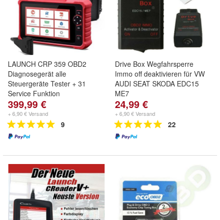
LAUNCH CRP 359 OBD2
Drive Box Wegfahrsperre
Diagnosegerät alle
Immo off deaktivieren für VW
Steuergeräte Tester + 31
AUDI SEAT SKODA EDC15
Service Funktion
ME7
399,99 €
24,99 €
+ 6,90 € Versand
+ 6,90 € Versand
9
22