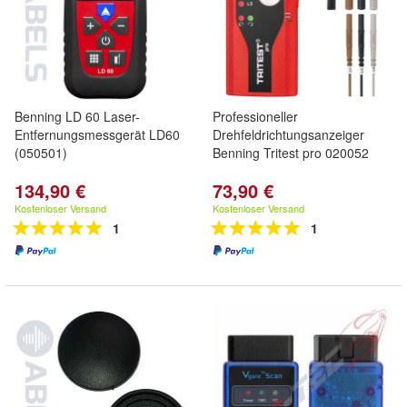
Benning LD 60 Laser-
Professioneller
Entfernungsmessgerät LD60
Drehfeldrichtungsanzeiger
(050501)
Benning Tritest pro 020052
134,90 €
73,90 €
Kostenloser Versand
Kostenloser Versand
1
1