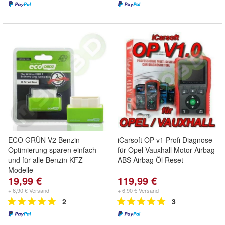
ECO GRÜN V2 Benzin
iCarsoft OP v1 Profi Diagnose
Optimierung sparen einfach
für Opel Vauxhall Motor Airbag
und für alle Benzin KFZ
ABS Airbag Öl Reset
Modelle
19,99 €
119,99 €
+ 6,90 € Versand
+ 6,90 € Versand
2
3