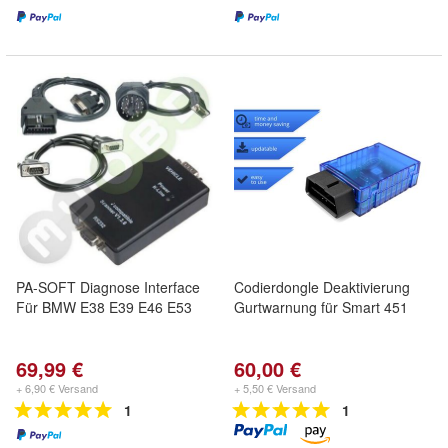
PA-SOFT Diagnose Interface
Codierdongle Deaktivierung
Für BMW E38 E39 E46 E53
Gurtwarnung für Smart 451
69,99 €
60,00 €
+ 6,90 € Versand
+ 5,50 € Versand
1
1