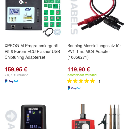
XPROG-M Programmiergerät
Benning Messleitungssatz für
V5.6 Eprom ECU Flasher USB
PV1-1 m. MC4-Adapter
Chiptuning Adapterset
(10056271)
159,95 €
119,90 €
+ 5,99 € Versand
Kostenloser Versand
1