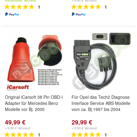
Kostenloser Versand
+ 6,90 € Versand
1
1
Original iCarsoft 38 Pin OBD-I
Für Opel das Tech2 Diagnose
Adapter für Mercedes Benz
Interface Service ABS Modelle
Modelle vor Bj. 2000
vom ca. Bj 1997 bis 2004
49,99 €
29,99 €
+ 6,90 € Versand
+ 6,90 € Versand
1
1