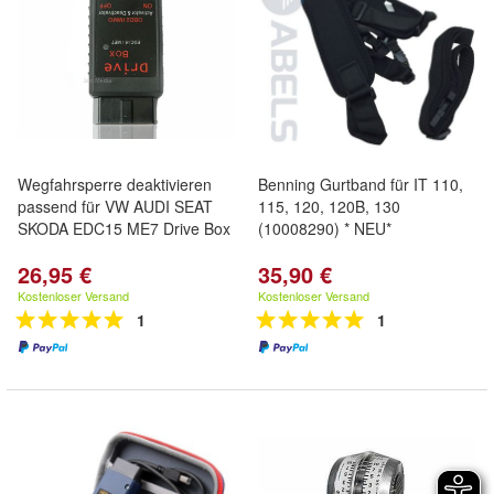
Wegfahrsperre deaktivieren
Benning Gurtband für IT 110,
passend für VW AUDI SEAT
115, 120, 120B, 130
SKODA EDC15 ME7 Drive Box
(10008290) * NEU*
26,95 €
35,90 €
Kostenloser Versand
Kostenloser Versand
1
1