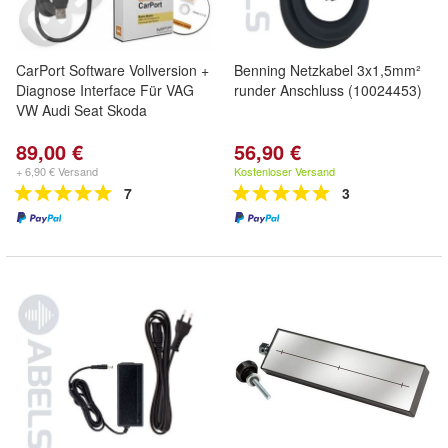
CarPort Software Vollversion +
Benning Netzkabel 3x1,5mm²
Diagnose Interface Für VAG
runder Anschluss (10024453)
VW Audi Seat Skoda
89,00 €
56,90 €
+ 6,90 € Versand
Kostenloser Versand
7
3