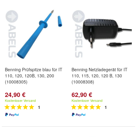
Benning Prüfspitze blau für IT
Benning Netzladegerät für IT
110, 120, 120B, 130, 200
110, 115, 120, 120 B, 130
(10008305)
(10008308)
24,90 €
62,90 €
Kostenloser Versand
Kostenloser Versand
1
1