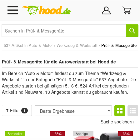
537 Artikel in
Auto & Motor
›
Werkzeug & Werkstatt
›
Prüf- & Messgeräte
Prüf- & Messgeräte für die Autowerkstatt bei Hood.de
Im Bereich "Auto & Motor" findest du zum Thema "Werkzeug &
Werkstatt" in der Kategorie "Prüf- & Messgeräte" 537 Angebote. Die
Angebote starten bei günstigen 5,16 €. 524 Artikel der gefunden
Artikel sind Neuware, 13 Angebote kannst du gebraucht kaufen.
Filter
1
Suche speichern
Bestseller
- 36%
Anzeige
- 33%