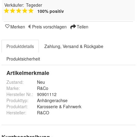
Verkäufer:
Tegeder
100% positiv
Merken
Preis vorschlagen
Teilen
Produktdetails
Zahlung, Versand & Rückgabe
Produktsicherheit
Artikelmerkmale
Zustand:
Neu
Marke:
R&Co
Hersteller Nr.:
90901112
Produkttyp
:
Anhängerachse
Produktart
:
Karosserie & Fahrwerk
Hersteller
:
R&CO