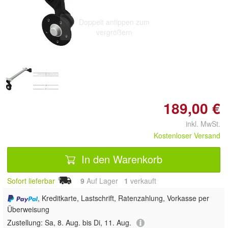
Doppelt antippen zum
vergrößern
189,00 €
inkl. MwSt.
Kostenloser Versand
In den Warenkorb
Sofort lieferbar
9
Auf Lager
1
 verkauft
, Kreditkarte, Lastschrift, Ratenzahlung, Vorkasse per
Überweisung
Zustellung:
Sa, 8. Aug. bis Di, 11. Aug.