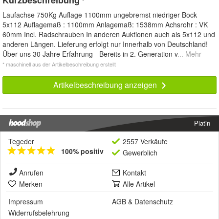
Kurzbeschreibung
*
Laufachse 750Kg Auflage 1100mm ungebremst niedriger Bock
5x112 Auflagemaß : 1100mm Anlagemaß: 1538mm Achsrohr : VK
60mm Incl. Radschrauben In anderen Auktionen auch als 5x112 und
anderen Längen. Lieferung erfolgt nur Innerhalb von Deutschland!
Über uns 30 Jahre Erfahrung - Bereits in 2. Generation v
... Mehr
* maschinell aus der Artikelbeschreibung erstellt
Artikelbeschreibung anzeigen
Platin
Tegeder
2557 Verkäufe
100% positiv
Gewerblich
Anrufen
Kontakt
Merken
Alle Artikel
Impressum
AGB
&
Datenschutz
Widerrufsbelehrung