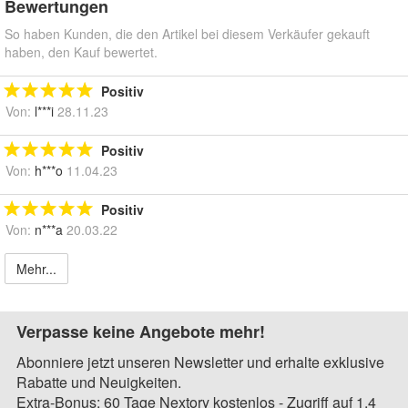
Bewertungen
So haben Kunden, die den Artikel bei diesem Verkäufer gekauft
haben, den Kauf bewertet.
Positiv
Von:
l***i
28.11.23
Positiv
Von:
h***o
11.04.23
Positiv
Von:
n***a
20.03.22
Mehr...
Verpasse keine Angebote mehr!
Abonniere jetzt unseren Newsletter und erhalte exklusive
Rabatte und Neuigkeiten.
Extra-Bonus: 60 Tage Nextory kostenlos - Zugriff auf 1,4