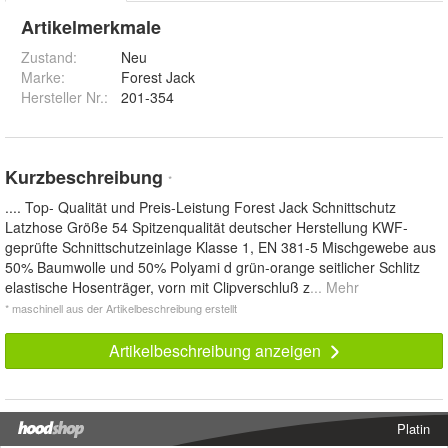
Artikelmerkmale
Zustand:
Neu
Marke:
Forest Jack
Hersteller Nr.:
201-354
Kurzbeschreibung
*
.... Top- Qualität und Preis-Leistung Forest Jack Schnittschutz
Latzhose Größe 54 Spitzenqualität deutscher Herstellung KWF-
geprüfte Schnittschutzeinlage Klasse 1, EN 381-5 Mischgewebe aus
50% Baumwolle und 50% Polyami d grün-orange seitlicher Schlitz
elastische Hosenträger, vorn mit Clipverschluß z
... Mehr
* maschinell aus der Artikelbeschreibung erstellt
Artikelbeschreibung anzeigen
Platin