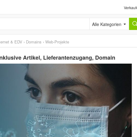
Verkauf
Alle Kategorien
ternet & EDV
›
Domains
›
Web-Projekte
klusive Artikel, Lieferantenzugang, Domain