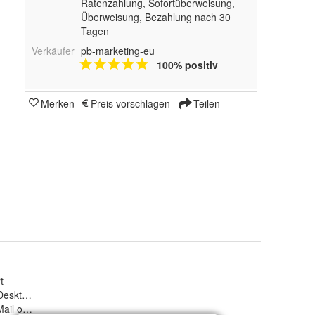
Ratenzahlung, Sofortüberweisung,
Überweisung, Bezahlung nach 30
Tagen
Verkäufer
pb-marketing-eu
100% positiv
Merken
Preis vorschlagen
Teilen
t
 Desktop 86%
Mail oder rufen Sie uns an