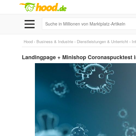
Hood
›
Business & Industrie
›
Dienstleistungen & Unterricht
›
In
Landingpage + Minishop Coronaspucktest in