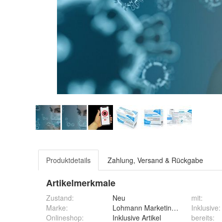
Produktdetails
Zahlung, Versand & Rückgabe
Artikelmerkmale
Zustand:
Neu
mit
:
Marke:
Lohmann Marketing (LM)
Inklusive
:
Onlineshop
:
Inklusive Artikel
bereits
: