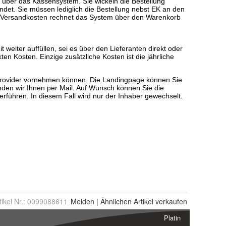
tikel Nr.:
0099088611
Melden
|
Ähnlichen
Artikel verkaufen
Platin