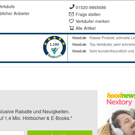
erkäufe
01520-9865686
lich
er Anbieter
Frage stellen
Verkäufer merken
Alle Artikel
klusive Rabatte und Neuigkeiten.
auf 1,4 Mio. Hörbücher & E-Books.*