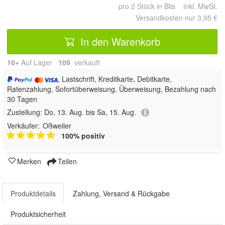
pro 2 Stück in Blis inkl. MwSt.
Versandkosten nur 3,95 €
In den Warenkorb
10+
Auf Lager
109
 verkauft
, Lastschrift, Kreditkarte, Debitkarte,
Ratenzahlung, Sofortüberweisung, Überweisung, Bezahlung nach
30 Tagen
Zustellung:
Do, 13. Aug. bis Sa, 15. Aug.
Verkäufer:
Oßweiler
100% positiv
Merken
Teilen
Produktdetails
Zahlung, Versand & Rückgabe
Produktsicherheit