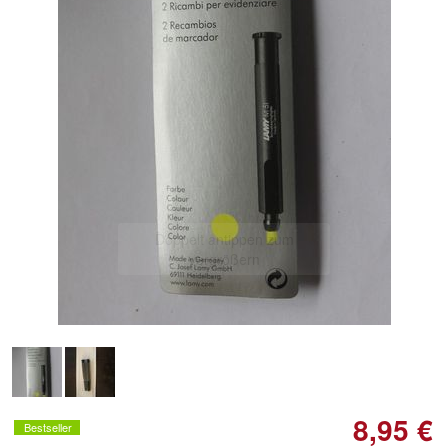
Doppelt antippen zum
vergrößern
8,95 €
Bestseller