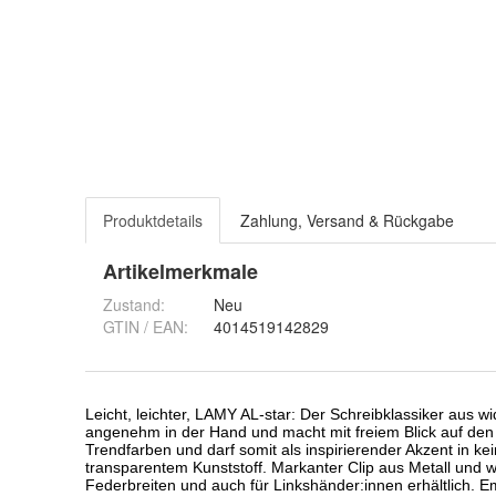
Produktdetails
Zahlung, Versand & Rückgabe
Artikelmerkmale
Zustand:
Neu
GTIN / EAN:
4014519142829