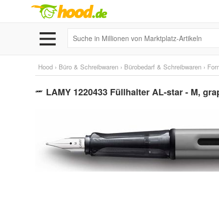
Hood
›
Büro & Schreibwaren
›
Bürobedarf & Schreibwaren
›
For
LAMY 1220433 Füllhalter AL-star - M, gra