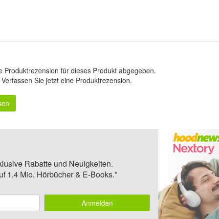
e Produktrezension für dieses Produkt abgegeben.
.
Verfassen Sie jetzt eine Produktrezension
.
sen
klusive Rabatte und Neuigkeiten.
auf 1,4 Mio. Hörbücher & E-Books.*
Anmelden