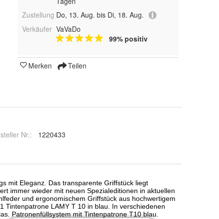
Tagen
Zustellung
Do, 13. Aug. bis Di, 18. Aug.
Verkäufer
VaVaDo
99% positiv
Merken
Teilen
steller Nr.:
1220433