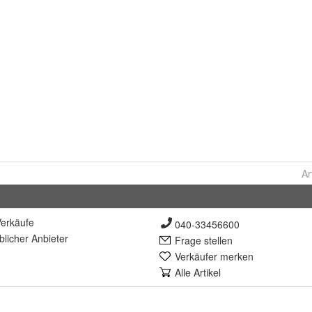
Ar
erkäufe
040-33456600
lich
er Anbieter
Frage stellen
Verkäufer merken
Alle Artikel