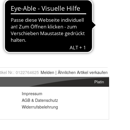
tikel Nr.:
0122764625
Melden
|
Ähnlichen
Artikel verkaufen
Platin
Impressum
AGB
&
Datenschutz
Widerrufsbelehrung