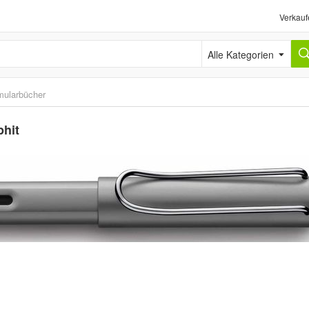
Verkauf
Alle Kategorien
mularbücher
phit