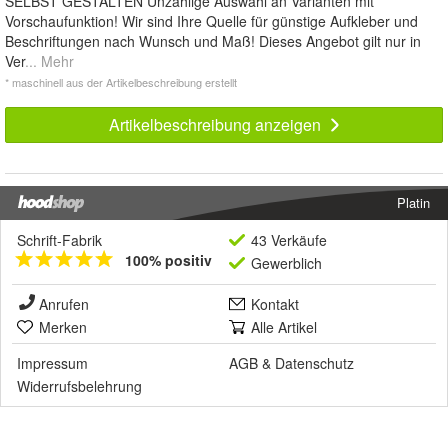
SELBST GESTALTEN Unzählige Auswahl an Varianten mit
Vorschaufunktion! Wir sind Ihre Quelle für günstige Aufkleber und
Beschriftungen nach Wunsch und Maß! Dieses Angebot gilt nur in
Ver
... Mehr
* maschinell aus der Artikelbeschreibung erstellt
Artikelbeschreibung anzeigen
Platin
Schrift-Fabrik
43 Verkäufe
100% positiv
Gewerblich
Anrufen
Kontakt
Merken
Alle Artikel
Impressum
AGB
&
Datenschutz
Widerrufsbelehrung