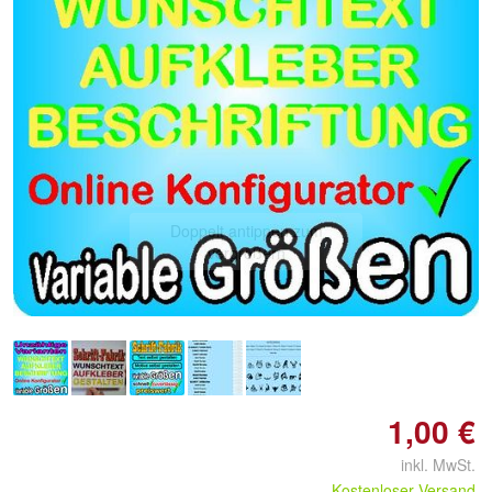
Doppelt antippen zum
vergrößern
1,00 €
inkl. MwSt.
Kostenloser Versand