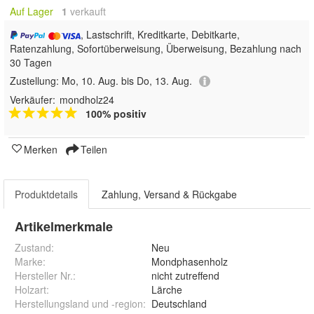
Auf Lager
1
 verkauft
, Lastschrift, Kreditkarte, Debitkarte,
Ratenzahlung, Sofortüberweisung, Überweisung, Bezahlung nach
30 Tagen
Zustellung:
Mo, 10. Aug. bis Do, 13. Aug.
Verkäufer:
mondholz24
100% positiv
Merken
Teilen
Produktdetails
Zahlung, Versand & Rückgabe
Artikelmerkmale
Zustand:
Neu
Marke:
Mondphasenholz
Hersteller Nr.:
nicht zutreffend
Holzart
:
Lärche
Herstellungsland und -region
:
Deutschland