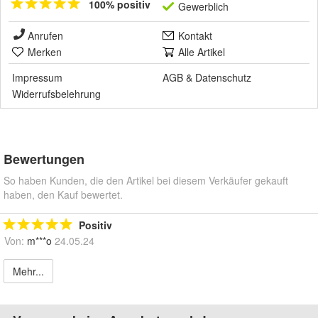
100% positiv
Gewerblich
Anrufen
Kontakt
Merken
Alle Artikel
Impressum
AGB
&
Datenschutz
Widerrufsbelehrung
Bewertungen
So haben Kunden, die den Artikel bei diesem Verkäufer gekauft
haben, den Kauf bewertet.
Positiv
Von:
m***o
24.05.24
Mehr...