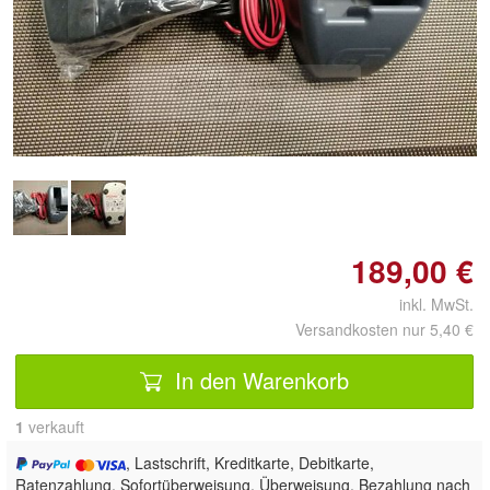
Doppelt antippen zum
vergrößern
189,00 €
inkl. MwSt.
Versandkosten nur 5,40 €
In den Warenkorb
1
 verkauft
, Lastschrift, Kreditkarte, Debitkarte,
Ratenzahlung, Sofortüberweisung, Überweisung, Bezahlung nach