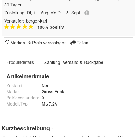
30 Tagen
Zustellung:
Di, 11. Aug. bis Di, 15. Sept.
Verkäufer:
berger-karl
100% positiv
Merken
Preis vorschlagen
Teilen
Produktdetails
Zahlung, Versand & Rückgabe
Artikelmerkmale
Zustand:
Neu
Marke:
Gross Funk
Betriebsstunden
:
0
Modell/Typ
:
ML-7,2V
Kurzbeschreibung
*