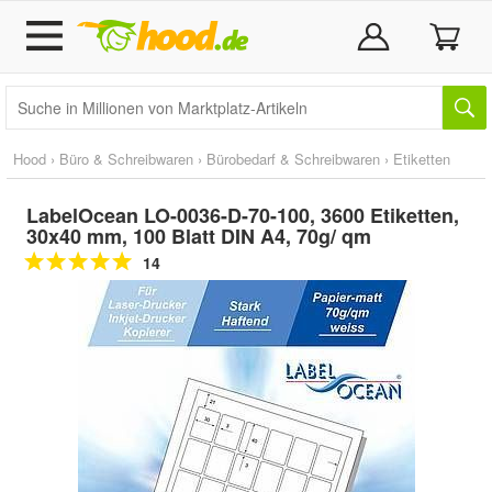
Hood
›
Büro & Schreibwaren
›
Bürobedarf & Schreibwaren
›
Etiketten
LabelOcean LO-0036-D-70-100, 3600 Etiketten,
30x40 mm, 100 Blatt DIN A4, 70g/ qm
14