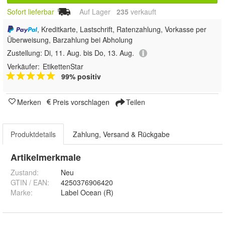
Sofort lieferbar
Auf Lager
235
 verkauft
, Kreditkarte, Lastschrift, Ratenzahlung, Vorkasse per
Überweisung, Barzahlung bei Abholung
Zustellung:
Di, 11. Aug. bis Do, 13. Aug.
Verkäufer:
EtikettenStar
99% positiv
Merken
Preis vorschlagen
Teilen
Produktdetails
Zahlung, Versand & Rückgabe
Artikelmerkmale
Zustand:
Neu
GTIN / EAN:
4250376906420
Marke:
Label Ocean (R)