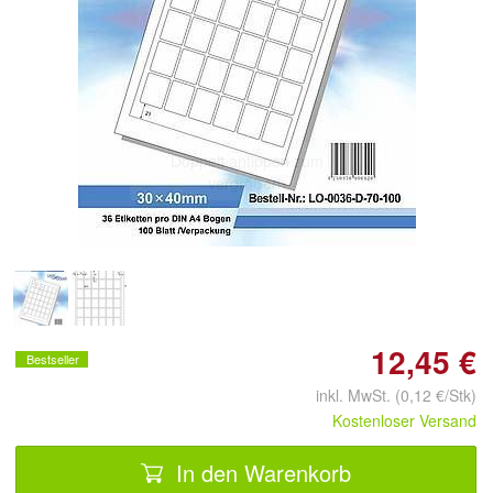
Doppelt antippen zum
vergrößern
12,45 €
Bestseller
inkl. MwSt. (0,12 €/Stk)
Kostenloser Versand
In den Warenkorb