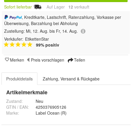
Sofort lieferbar
Auf Lager
12
 verkauft
, Kreditkarte, Lastschrift, Ratenzahlung, Vorkasse per
Überweisung, Barzahlung bei Abholung
Zustellung:
Mi, 12. Aug. bis Fr, 14. Aug.
Verkäufer:
EtikettenStar
99% positiv
Merken
Preis vorschlagen
Teilen
Produktdetails
Zahlung, Versand & Rückgabe
Artikelmerkmale
Zustand:
Neu
GTIN / EAN:
4250376905126
Marke:
Label Ocean (R)