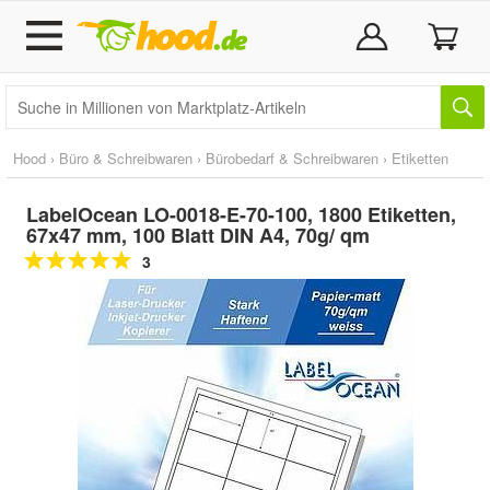
Hood
›
Büro & Schreibwaren
›
Bürobedarf & Schreibwaren
›
Etiketten
LabelOcean LO-0018-E-70-100, 1800 Etiketten,
67x47 mm, 100 Blatt DIN A4, 70g/ qm
3