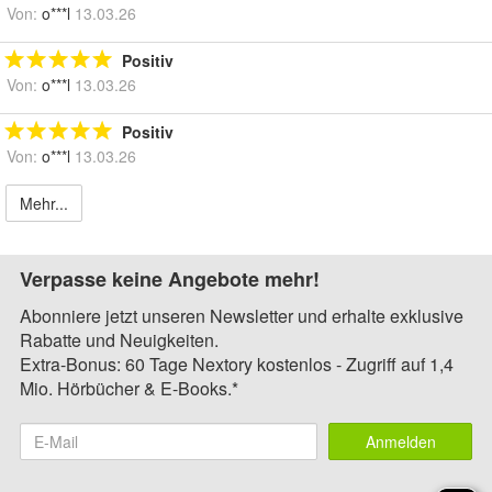
Von:
o***l
13.03.26
Positiv
Von:
o***l
13.03.26
Positiv
Von:
o***l
13.03.26
Mehr...
Verpasse keine Angebote mehr!
Abonniere jetzt unseren Newsletter und erhalte exklusive
Rabatte und Neuigkeiten.
Extra-Bonus: 60 Tage Nextory kostenlos - Zugriff auf 1,4
Mio. Hörbücher & E-Books.*
Anmelden