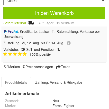
In den Warenkorb
Sofort lieferbar
Auf Lager
19
 verkauft
, Kreditkarte, Lastschrift, Ratenzahlung, Vorkasse per
Überweisung
Zustellung:
Mi, 12. Aug. bis Fr, 14. Aug.
Verkäufer:
DB Seil- und Forsttechnik
100% positiv
Merken
Preis vorschlagen
Teilen
Produktdetails
Zahlung, Versand & Rückgabe
Artikelmerkmale
Zustand:
Neu
Marke:
Forest Fighter