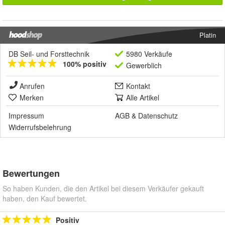
Platin
DB Seil- und Forsttechnik
5980 Verkäufe
100% positiv
Gewerblich
Anrufen
Kontakt
Merken
Alle Artikel
Impressum
AGB
&
Datenschutz
Widerrufsbelehrung
Bewertungen
So haben Kunden, die den Artikel bei diesem Verkäufer gekauft
haben, den Kauf bewertet.
Positiv