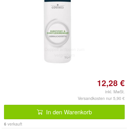
Doppelt antippen zum
vergrößern
12,28 €
inkl. MwSt.
Versandkosten nur 5,90 €
In den Warenkorb
6
 verkauft