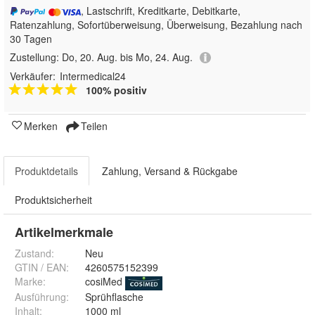
, Lastschrift, Kreditkarte, Debitkarte,
Ratenzahlung, Sofortüberweisung, Überweisung, Bezahlung nach
30 Tagen
Zustellung:
Do, 20. Aug. bis Mo, 24. Aug.
Verkäufer:
Intermedical24
100% positiv
Merken
Teilen
Produktdetails
Zahlung, Versand & Rückgabe
Produktsicherheit
Artikelmerkmale
Zustand:
Neu
GTIN / EAN:
4260575152399
Marke:
cosiMed
Ausführung
:
Sprühflasche
Inhalt
:
1000 ml