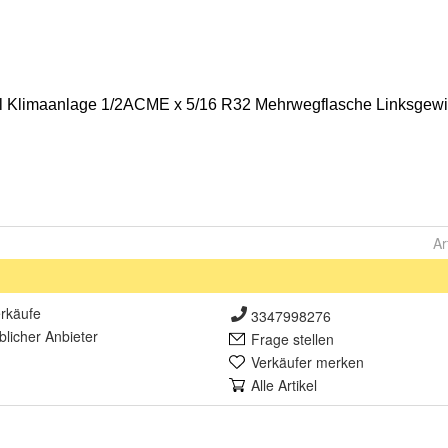
Ar
rkäufe
3347998276
lich
er Anbieter
Frage stellen
Verkäufer merken
Alle Artikel