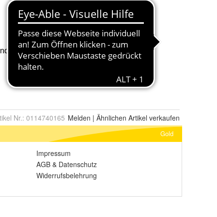
tikel Nr.:
0114740165
Melden
|
Ähnlichen
Artikel verkaufen
Gold
Impressum
AGB
&
Datenschutz
Widerrufsbelehrung