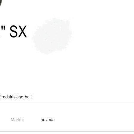
Produktsicherheit
Marke:
nevada