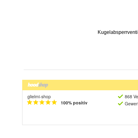
glielmi-shop
868 Ve
100% positiv
Gewerb