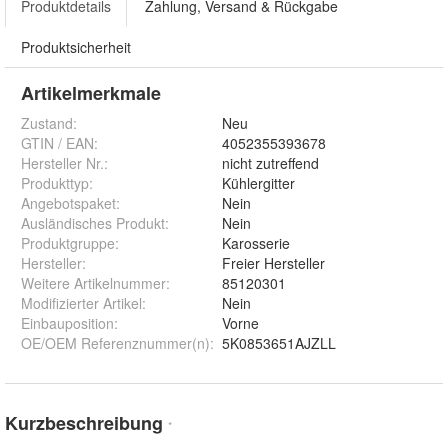
Produktdetails
Zahlung, Versand & Rückgabe
Produktsicherheit
Artikelmerkmale
Zustand:
Neu
GTIN / EAN:
4052355393678
Hersteller Nr.:
nicht zutreffend
Produkttyp
:
Kühlergitter
Angebotspaket
:
Nein
Ausländisches Produkt
:
Nein
Produktgruppe
:
Karosserie
Hersteller
:
Freier Hersteller
Weitere Artikelnummer
:
85120301
Modifizierter Artikel
:
Nein
Einbauposition
:
Vorne
OE/OEM Referenznummer(n)
:
5K0853651AJZLL
Kurzbeschreibung
*