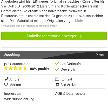
Angeboten wird hier EIN neues (original verpacktes) Kühlergitter für:
VW Golf 6 Bj. 2008-2012 Lieferumfang Kühlergitter schwarz mit
Chromleisten Sie erhalten originalverpackte Neuware in
Erstausrüsterqualität die mit den Originalen zu 100% austauschbar
sind. Das Material ist mit dem Originalen vergl
... Mehr
* maschinell aus der Artikelbeschreibung erstellt
Artikelbeschreibung anzeigen
Platin
jolex-autoteile-de
830 Verkäufe
98% positiv
Gewerblich
Anrufen
Kontakt
Merken
Alle Artikel
Impressum
AGB
&
Datenschutz
Widerrufsbelehrung