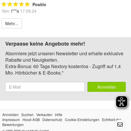
Positiv
Von:
t***a
17.08.24
Mehr...
Verpasse keine Angebote mehr!
Abonniere jetzt unseren Newsletter und erhalte exklusive
Rabatte und Neuigkeiten.
Extra-Bonus: 60 Tage Nextory kostenlos - Zugriff auf 1,4
Mio. Hörbücher & E-Books.*
Anmelden
Anmelden
Suchen
Verkaufen
Hilfe
Impressum
Hood-AGB
Datenschutz
Cookie-Einstellungen
Echtheit der
Bewertungen
© 1999-2026
Hood Media GmbH