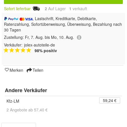
Sofort lieferbar
2
Auf Lager
1
 verkauft
, Lastschrift, Kreditkarte, Debitkarte,
Ratenzahlung, Sofortüberweisung, Überweisung, Bezahlung nach
30 Tagen
Zustellung:
Fr, 7. Aug. bis Mo, 10. Aug.
Verkäufer:
jolex-autoteile-de
98% positiv
Merken
Teilen
Andere Verkäufer
59,24 €
Kfz-LM
2 Angebote ab 57,40 €