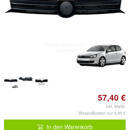
Doppelt antippen zum
vergrößern
57,40 €
inkl. MwSt.
Versandkosten nur 9,90 €
In den Warenkorb