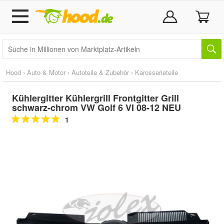
Hood
›
Auto & Motor
›
Autoteile & Zubehör
›
Karosserieteile
Kühlergitter Kühlergrill Frontgitter Grill
schwarz-chrom VW Golf 6 VI 08-12 NEU
1