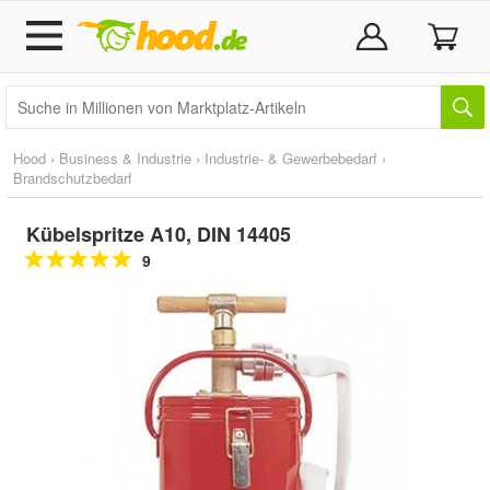
Hood
›
Business & Industrie
›
Industrie- & Gewerbebedarf
›
Brandschutzbedarf
Kübelspritze A10, DIN 14405
9