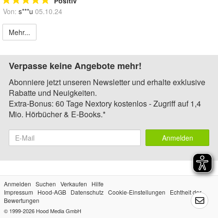
Positiv
Von:
s***u
05.10.24
Mehr...
Verpasse keine Angebote mehr!
Abonniere jetzt unseren Newsletter und erhalte exklusive
Rabatte und Neuigkeiten.
Extra-Bonus: 60 Tage Nextory kostenlos - Zugriff auf 1,4
Mio. Hörbücher & E-Books.*
Anmelden
Anmelden
Suchen
Verkaufen
Hilfe
Impressum
Hood-AGB
Datenschutz
Cookie-Einstellungen
Echtheit der
Bewertungen
© 1999-2026
Hood Media GmbH