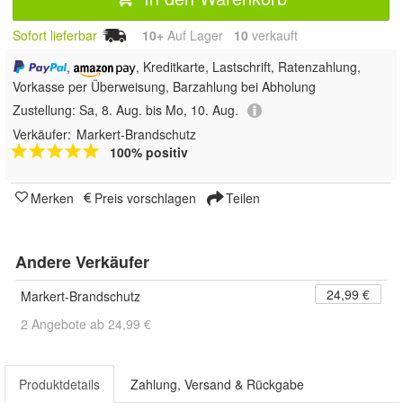
Sofort lieferbar
10+
Auf Lager
10
 verkauft
,
, Kreditkarte, Lastschrift, Ratenzahlung,
Vorkasse per Überweisung, Barzahlung bei Abholung
Zustellung:
Sa, 8. Aug. bis Mo, 10. Aug.
Verkäufer:
Markert-Brandschutz
100% positiv
Merken
Preis vorschlagen
Teilen
Andere Verkäufer
24,99 €
Markert-Brandschutz
2 Angebote ab 24,99 €
Produktdetails
Zahlung, Versand & Rückgabe