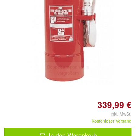
Doppelt antippen zum
vergrößern
339,99 €
inkl. MwSt.
Kostenloser Versand
In den Warenkorb