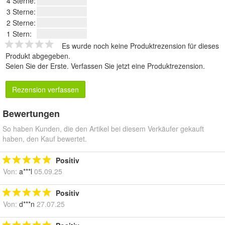
4 Sterne:
3 Sterne:
2 Sterne:
1 Stern:
Es wurde noch keine Produktrezension für dieses
Produkt abgegeben.
Seien Sie der Erste.
Verfassen Sie jetzt eine Produktrezension
.
Rezension verfassen
Bewertungen
So haben Kunden, die den Artikel bei diesem Verkäufer gekauft
haben, den Kauf bewertet.
Positiv
Von:
a***l
05.09.25
Positiv
Von:
d***n
27.07.25