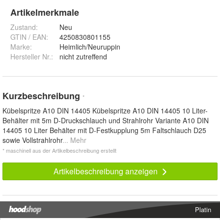
Artikelmerkmale
Zustand:
Neu
GTIN / EAN:
4250830801155
Marke:
Heimlich/Neuruppin
Hersteller Nr.:
nicht zutreffend
Kurzbeschreibung
*
Kübelspritze A10 DIN 14405 Kübelspritze A10 DIN 14405 10 Liter-
Behälter mit 5m D-Druckschlauch und Strahlrohr Variante A10 DIN
14405 10 Liter Behälter mit D-Festkupplung 5m Faltschlauch D25
sowie Vollstrahlrohr
... Mehr
* maschinell aus der Artikelbeschreibung erstellt
Artikelbeschreibung anzeigen
Platin