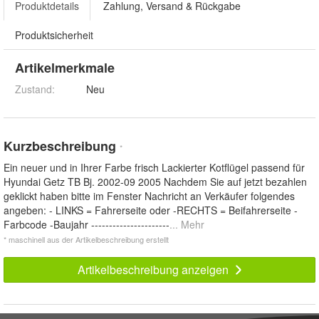
Produktdetails
Zahlung, Versand & Rückgabe
Produktsicherheit
Artikelmerkmale
Zustand:
Neu
Kurzbeschreibung
*
Ein neuer und in Ihrer Farbe frisch Lackierter Kotflügel passend für
Hyundai Getz TB Bj. 2002-09 2005 Nachdem Sie auf jetzt bezahlen
geklickt haben bitte im Fenster Nachricht an Verkäufer folgendes
angeben: - LINKS = Fahrerseite oder -RECHTS = Beifahrerseite -
Farbcode -Baujahr ----------------------
... Mehr
* maschinell aus der Artikelbeschreibung erstellt
Artikelbeschreibung anzeigen