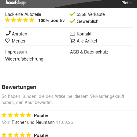
Platin
Lackierte-Autoteile
5358 Verkäufe
100% positiv
Gewerblich
Anrufen
Kontakt
Merken
Alle Artikel
Impressum
AGB
&
Datenschutz
Widerrufsbelehrung
Bewertungen
So haben Kunden, die den Artikel bei diesem Verkäufer gekauft
haben, den Kauf bewertet.
Positiv
Von:
Fischer und Neumann
11.03.25
Positiv