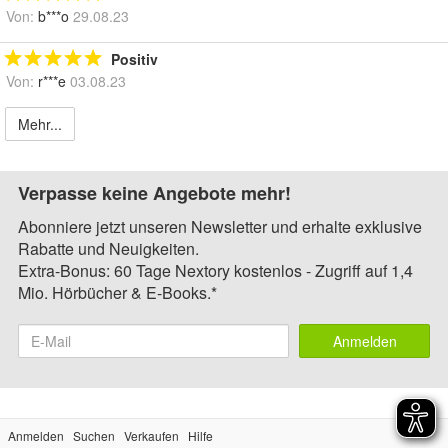
Von:
b***o
29.08.23
Positiv
Von:
r***e
03.08.23
Mehr...
Verpasse keine Angebote mehr!
Abonniere jetzt unseren Newsletter und erhalte exklusive
Rabatte und Neuigkeiten.
Extra-Bonus: 60 Tage Nextory kostenlos - Zugriff auf 1,4
Mio. Hörbücher & E-Books.*
Anmelden
Anmelden
Suchen
Verkaufen
Hilfe