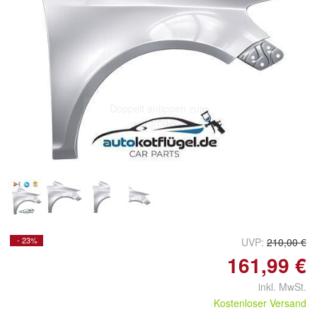
Doppelt antippen zum
vergrößern
- 23%
UVP:
210,00 €
161,99 €
inkl. MwSt.
Kostenloser Versand