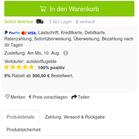
In den Warenkorb
Sofort lieferbar
7
Auf Lager
2
 verkauft
, Lastschrift, Kreditkarte, Debitkarte,
Ratenzahlung, Sofortüberweisung, Überweisung, Bezahlung nach
30 Tagen
Zustellung:
Am Mo, 10. Aug.
Verkäufer:
autokotflugelde
100% positiv
5%
Rabatt ab
300,00 €
Bestellwert.
Merken
Preis vorschlagen
Teilen
Produktdetails
Zahlung, Versand & Rückgabe
Produktsicherheit