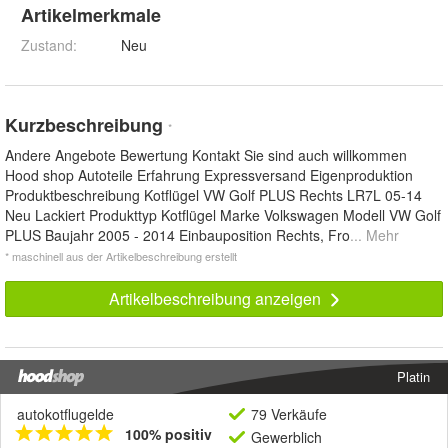
Artikelmerkmale
Zustand:
Neu
Kurzbeschreibung
*
Andere Angebote Bewertung Kontakt Sie sind auch willkommen
Hood shop Auto­teile Erfahrung Expressversand Eigenproduktion
Produkt­beschreibung Kotflügel VW Golf PLUS Rechts LR7L 05-14
Neu Lackiert Produkttyp Kotflügel Marke Volkswagen Modell VW Golf
PLUS Baujahr 2005 - 2014 Einbauposition Rechts, Fro
... Mehr
* maschinell aus der Artikelbeschreibung erstellt
Artikelbeschreibung anzeigen
Platin
autokotflugelde
79 Verkäufe
100% positiv
Gewerblich