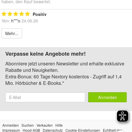
haben, den Kauf bewertet.
Positiv
Von:
h***o
24.06.26
Mehr...
Verpasse keine Angebote mehr!
Abonniere jetzt unseren Newsletter und erhalte exklusive
Rabatte und Neuigkeiten.
Extra-Bonus: 60 Tage Nextory kostenlos - Zugriff auf 1,4
Mio. Hörbücher & E-Books.*
Anmelden
Anmelden
Suchen
Verkaufen
Hilfe
Impressum
Hood-AGB
Datenschutz
Cookie-Einstellungen
Echtheit der