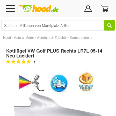
Hood
›
Auto & Motor
›
Autoteile & Zubehör
›
Karosserieteile
Kotflügel VW Golf PLUS Rechts LR7L 05-14
Neu Lackiert
1