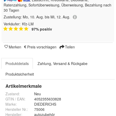
Ratenzahlung, Sofortüberweisung, Überweisung, Bezahlung nach
30 Tagen
Zustellung:
Mo, 10. Aug. bis Mi, 12. Aug.
Verkäufer:
Kfz-LM
97% positiv
Merken
Preis vorschlagen
Teilen
Produktdetails
Zahlung, Versand & Rückgabe
Produktsicherheit
Artikelmerkmale
Zustand:
Neu
GTIN / EAN:
4052355633828
Marke:
DIEDERICHS
Hersteller Nr.:
75006
Hersteller
:
autozubehör