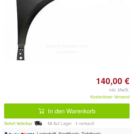
Doppelt antippen zum
vergrößern
140,00 €
inkl. MwSt.
Kostenloser Versand
In den Warenkorb
Sofort lieferbar
10
Auf Lager
1
 verkauft
, Lastschrift, Kreditkarte, Debitkarte,