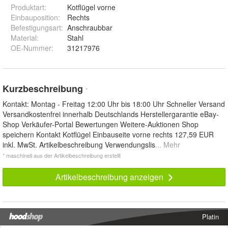
Produktart
:
Kotflügel vorne
Einbauposition
:
Rechts
Befestigungsart
:
Anschraubbar
Material
:
Stahl
OE-Nummer
:
31217976
Kurzbeschreibung
*
Kontakt: Montag - Freitag 12:00 Uhr bis 18:00 Uhr Schneller Versand
Versandkostenfrei innerhalb Deutschlands Herstellergarantie eBay-
Shop Verkäufer-Portal Bewertungen Weitere-Auktionen Shop
speichern Kontakt Kotflügel Einbauseite vorne rechts 127,59 EUR
inkl. MwSt. Artikelbeschreibung Verwendungslis
... Mehr
* maschinell aus der Artikelbeschreibung erstellt
Artikelbeschreibung anzeigen
Platin