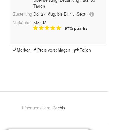
Überweisung, Bezahlung nach 30
Tagen
Zustellung
Do, 27. Aug. bis Di, 15. Sept.
Verkäufer
Kfz-LM
97% positiv
Merken
Preis vorschlagen
Teilen
Einbauposition
:
Rechts