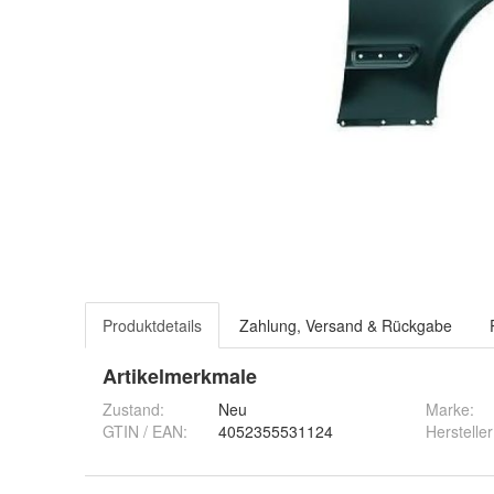
Produktdetails
Zahlung, Versand & Rückgabe
Artikelmerkmale
Zustand:
Neu
Marke:
GTIN / EAN:
4052355531124
Hersteller