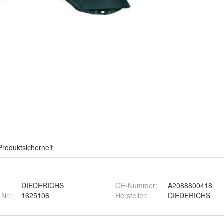
Produktsicherheit
DIEDERICHS
OE-Nummer
:
A2088800418
 Nr.:
1625106
Hersteller
:
DIEDERICHS