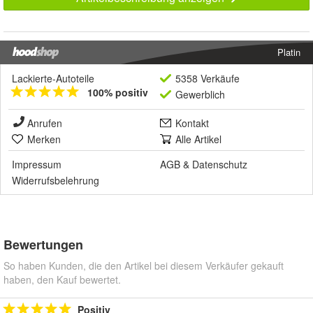
Platin
Lackierte-Autoteile
5358 Verkäufe
100% positiv
Gewerblich
Anrufen
Kontakt
Merken
Alle Artikel
Impressum
AGB
&
Datenschutz
Widerrufsbelehrung
Bewertungen
So haben Kunden, die den Artikel bei diesem Verkäufer gekauft
haben, den Kauf bewertet.
Positiv