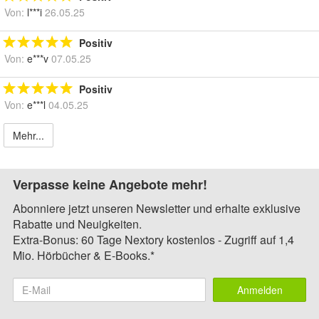
Von:
l***i
26.05.25
Positiv
Von:
e***v
07.05.25
Positiv
Von:
e***l
04.05.25
Mehr...
Verpasse keine Angebote mehr!
Abonniere jetzt unseren Newsletter und erhalte exklusive
Rabatte und Neuigkeiten.
Extra-Bonus: 60 Tage Nextory kostenlos - Zugriff auf 1,4
Mio. Hörbücher & E-Books.*
Anmelden