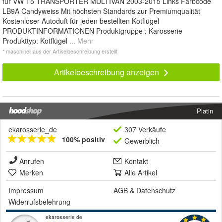
für VW T5 TRANSPORTER MULTIVAN 2003-2015 Links Farbcode
LB9A Candyweiss Mit höchsten Standards zur Premiumqualität
Kostenloser Autoduft für jeden bestellten Kotflügel
PRODUKTINFORMATIONEN Produktgruppe : Karosserie
Produkttyp: Kotflügel
... Mehr
* maschinell aus der Artikelbeschreibung erstellt
Artikelbeschreibung anzeigen
Platin
ekarosserie_de
307 Verkäufe
100% positiv
Gewerblich
Anrufen
Kontakt
Merken
Alle Artikel
Impressum
AGB
&
Datenschutz
Widerrufsbelehrung