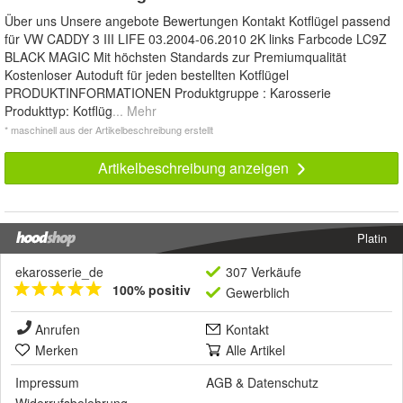
Über uns Unsere angebote Bewertungen Kontakt Kotflügel passend
für VW CADDY 3 III LIFE 03.2004-06.2010 2K links Farbcode LC9Z
BLACK MAGIC Mit höchsten Standards zur Premiumqualität
Kostenloser Autoduft für jeden bestellten Kotflügel
PRODUKTINFORMATIONEN Produktgruppe : Karosserie
Produkttyp: Kotflüg
... Mehr
* maschinell aus der Artikelbeschreibung erstellt
Artikelbeschreibung anzeigen
Platin
ekarosserie_de
307 Verkäufe
100% positiv
Gewerblich
Anrufen
Kontakt
Merken
Alle Artikel
Impressum
AGB
&
Datenschutz
Widerrufsbelehrung