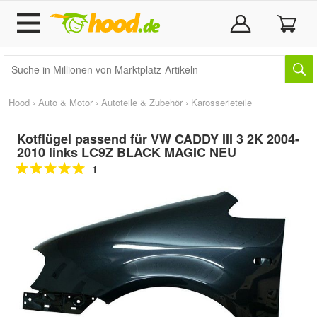
Hood
›
Auto & Motor
›
Autoteile & Zubehör
›
Karosserieteile
Kotflügel passend für VW CADDY III 3 2K 2004-
2010 links LC9Z BLACK MAGIC NEU
1