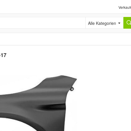
Verkauf
Alle Kategorien
-17