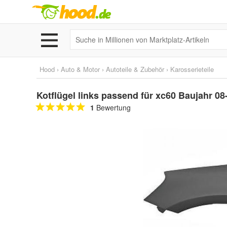
Hood
›
Auto & Motor
›
Autoteile & Zubehör
›
Karosserieteile
Kotflügel links passend für xc60 Baujahr 08
1
Bewertung