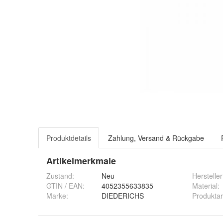
Produktdetails
Zahlung, Versand & Rückgabe
Artikelmerkmale
Zustand:
Neu
Hersteller
GTIN / EAN:
4052355633835
Material
:
Marke:
DIEDERICHS
Produktar