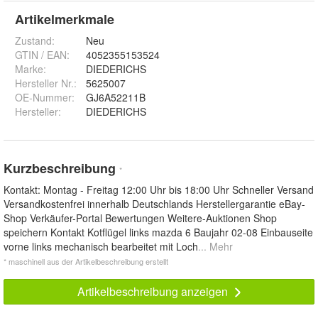
Artikelmerkmale
Zustand:
Neu
GTIN / EAN:
4052355153524
Marke:
DIEDERICHS
Hersteller Nr.:
5625007
OE-Nummer
:
GJ6A52211B
Hersteller
:
DIEDERICHS
Kurzbeschreibung
*
Kontakt: Montag - Freitag 12:00 Uhr bis 18:00 Uhr Schneller Versand
Versandkostenfrei innerhalb Deutschlands Herstellergarantie eBay-
Shop Verkäufer-Portal Bewertungen Weitere-Auktionen Shop
speichern Kontakt Kotflügel links mazda 6 Baujahr 02-08 Einbauseite
vorne links mechanisch bearbeitet mit Loch
... Mehr
* maschinell aus der Artikelbeschreibung erstellt
Artikelbeschreibung anzeigen