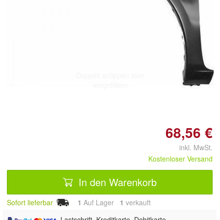
Doppelt antippen zum
vergrößern
68,56 €
inkl. MwSt.
Kostenloser Versand
In den Warenkorb
Sofort lieferbar
1
Auf Lager
1
 verkauft
, Lastschrift, Kreditkarte, Debitkarte,