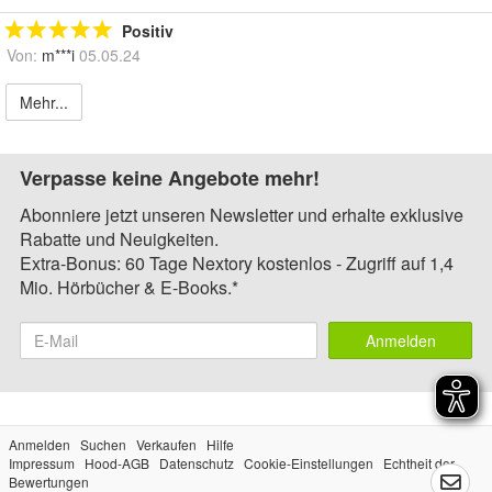
Positiv
Von:
m***i
05.05.24
Mehr...
Verpasse keine Angebote mehr!
Abonniere jetzt unseren Newsletter und erhalte exklusive
Rabatte und Neuigkeiten.
Extra-Bonus: 60 Tage Nextory kostenlos - Zugriff auf 1,4
Mio. Hörbücher & E-Books.*
Anmelden
Anmelden
Suchen
Verkaufen
Hilfe
Impressum
Hood-AGB
Datenschutz
Cookie-Einstellungen
Echtheit der
Bewertungen