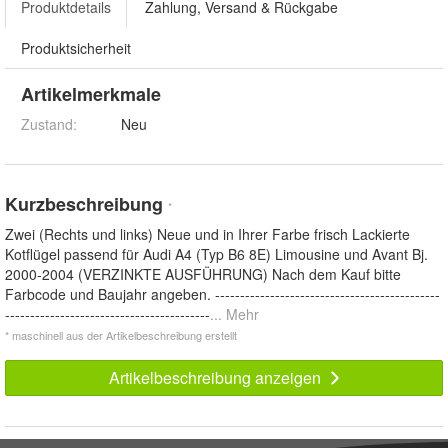
Produktdetails
Zahlung, Versand & Rückgabe
Produktsicherheit
Artikelmerkmale
Zustand:
Neu
Kurzbeschreibung
*
Zwei (Rechts und links) Neue und in Ihrer Farbe frisch Lackierte
Kotflügel passend für Audi A4 (Typ B6 8E) Limousine und Avant Bj.
2000-2004 (VERZINKTE AUSFÜHRUNG) Nach dem Kauf bitte
Farbcode und Baujahr angeben. ---------------------------------------------
-----------------------------------------
... Mehr
* maschinell aus der Artikelbeschreibung erstellt
Artikelbeschreibung anzeigen