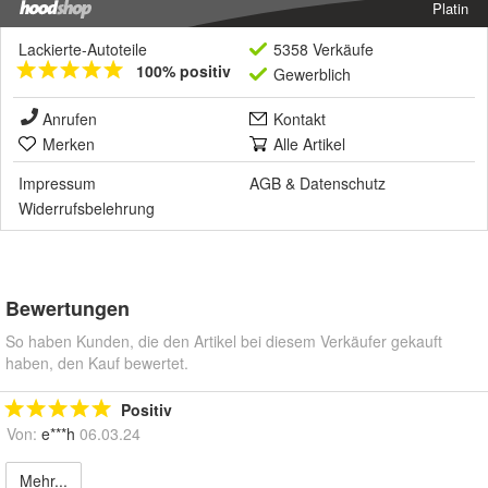
Platin
Lackierte-Autoteile
5358 Verkäufe
100% positiv
Gewerblich
Anrufen
Kontakt
Merken
Alle Artikel
Impressum
AGB
&
Datenschutz
Widerrufsbelehrung
Bewertungen
So haben Kunden, die den Artikel bei diesem Verkäufer gekauft
haben, den Kauf bewertet.
Positiv
Von:
e***h
06.03.24
Mehr...