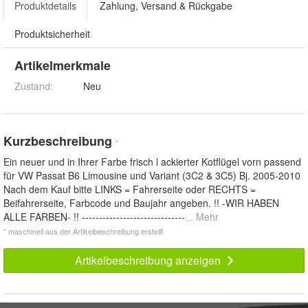
Produktdetails
Zahlung, Versand & Rückgabe
Produktsicherheit
Artikelmerkmale
Zustand:
Neu
Kurzbeschreibung
*
Ein neuer und in Ihrer Farbe frisch l ackierter Kotflügel vorn passend
für VW Passat B6 Limousine und Variant (3C2 & 3C5) Bj. 2005-2010
Nach dem Kauf bitte LINKS = Fahrerseite oder RECHTS =
Beifahrerseite, Farbcode und Baujahr angeben. !! -WIR HABEN
ALLE FARBEN- !! ------------------------------
... Mehr
* maschinell aus der Artikelbeschreibung erstellt
Artikelbeschreibung anzeigen