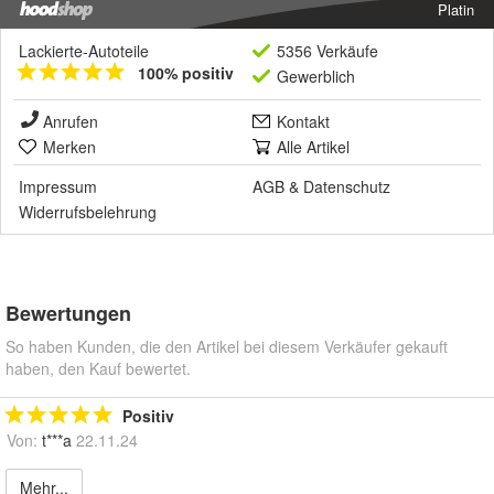
Platin
Lackierte-Autoteile
5356 Verkäufe
100% positiv
Gewerblich
Anrufen
Kontakt
Merken
Alle Artikel
Impressum
AGB
&
Datenschutz
Widerrufsbelehrung
Bewertungen
So haben Kunden, die den Artikel bei diesem Verkäufer gekauft
haben, den Kauf bewertet.
Positiv
Von:
t***a
22.11.24
Mehr...