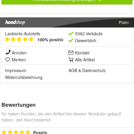
Platin
Lackierte-Autoteile
5362 Verkäufe
100% positiv
Gewerblich
Anrufen
Kontakt
Merken
Alle Artikel
Impressum
AGB
&
Datenschutz
Widerrufsbelehrung
Bewertungen
So haben Kunden, die den Artikel bei diesem Verkäufer gekauft
haben, den Kauf bewertet.
Positiv