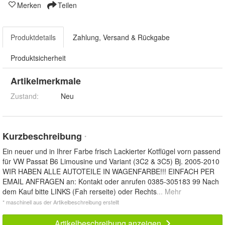
Merken
Teilen
Produktdetails
Zahlung, Versand & Rückgabe
Produktsicherheit
Artikelmerkmale
Zustand:
Neu
Kurzbeschreibung
*
Ein neuer und in Ihrer Farbe frisch Lackierter Kotflügel vorn passend
für VW Passat B6 Limousine und Variant (3C2 & 3C5) Bj. 2005-2010
WIR HABEN ALLE AUTOTEILE IN WAGENFARBE!!! EINFACH PER
EMAIL ANFRAGEN an: Kontakt oder anrufen 0385-305183 99 Nach
dem Kauf bitte LINKS (Fah rerseite) oder Rechts
... Mehr
* maschinell aus der Artikelbeschreibung erstellt
Artikelbeschreibung anzeigen