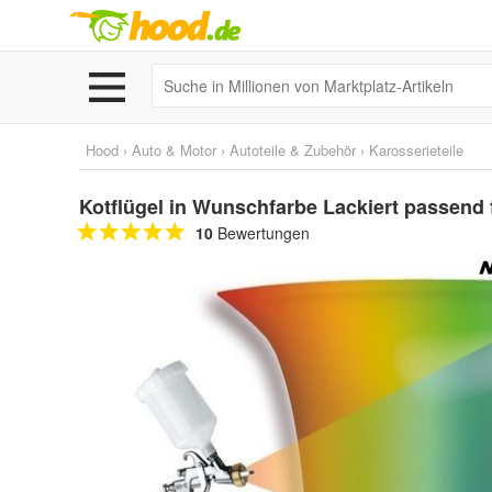
Hood
›
Auto & Motor
›
Autoteile & Zubehör
›
Karosserieteile
Kotflügel in Wunschfarbe Lackiert passend
10
Bewertungen