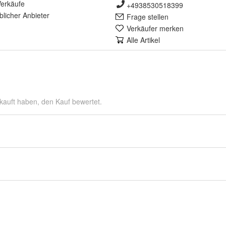
erkäufe
+4938530518399
lich
er Anbieter
Frage stellen
Verkäufer merken
Alle Artikel
kauft haben, den Kauf bewertet.