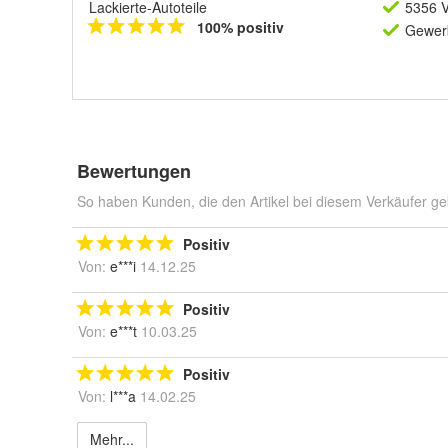
Lackierte-Autoteile
5356 V
100% positiv
Gewerb
Bewertungen
So haben Kunden, die den Artikel bei diesem Verkäufer ge
Positiv
Von:
e***i
14.12.25
Positiv
Von:
e***t
10.03.25
Positiv
Von:
l***a
14.02.25
Mehr...