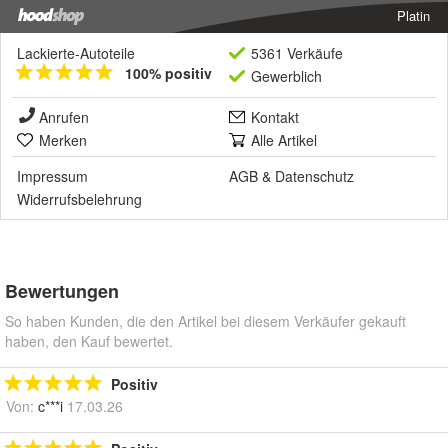
Platin
Lackierte-Autoteile
5361 Verkäufe
100% positiv
Gewerblich
Anrufen
Kontakt
Merken
Alle Artikel
Impressum
AGB
&
Datenschutz
Widerrufsbelehrung
Bewertungen
So haben Kunden, die den Artikel bei diesem Verkäufer gekauft
haben, den Kauf bewertet.
Positiv
Von:
c***i
17.03.26