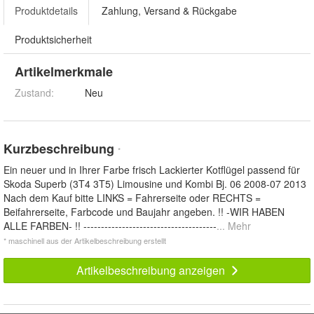
Produktdetails
Zahlung, Versand & Rückgabe
Produktsicherheit
Artikelmerkmale
Zustand:
Neu
Kurzbeschreibung
*
Ein neuer und in Ihrer Farbe frisch Lackierter Kotflügel passend für
Skoda Superb (3T4 3T5) Limousine und Kombi Bj. 06 2008-07 2013
Nach dem Kauf bitte LINKS = Fahrerseite oder RECHTS =
Beifahrerseite, Farbcode und Baujahr angeben. !! -WIR HABEN
ALLE FARBEN- !! --------------------------------------
... Mehr
* maschinell aus der Artikelbeschreibung erstellt
Artikelbeschreibung anzeigen